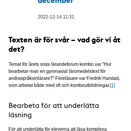
2022-12-14 11:31
Texten är för svår – vad gör vi åt
det?
Temat för årets sista lärandeforum kombo var ”Hur
bearbetar man en gymnasial läromedelstext för
andraspråksinlärare?” Föreläsare var Fredrik Harstad,
som arbetat både med sfi och komboutbildningar.
[1]
Bearbeta för att underlätta
läsning
För att underlätta för eleverna att läsa komplexa