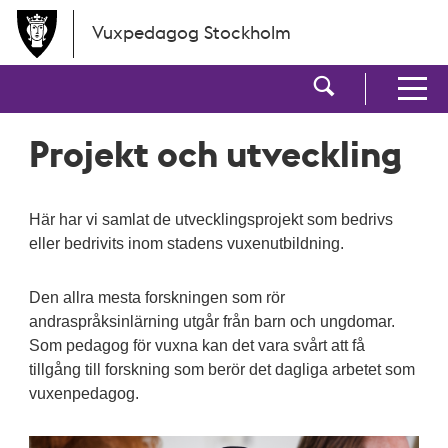
Hoppa till huvudinnehållet
Vuxpedagog Stockholm
Visa sökf
Visa men
Projekt och utveckling
Här har vi samlat de utvecklingsprojekt som bedrivs
eller bedrivits inom stadens vuxenutbildning.
Den allra mesta forskningen som rör
andraspråksinlärning utgår från barn och ungdomar.
Som pedagog för vuxna kan det vara svårt att få
tillgång till forskning som berör det dagliga arbetet som
vuxenpedagog.