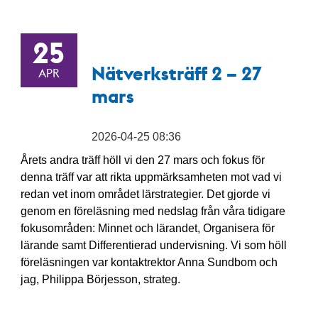
25
Nätverksträff 2 – 27
APR
mars
2026-04-25 08:36
Årets andra träff höll vi den 27 mars och fokus för
denna träff var att rikta uppmärksamheten mot vad vi
redan vet inom området lärstrategier. Det gjorde vi
genom en föreläsning med nedslag från våra tidigare
fokusområden: Minnet och lärandet, Organisera för
lärande samt Differentierad undervisning. Vi som höll
föreläsningen var kontaktrektor Anna Sundbom och
jag, Philippa Börjesson, strateg.