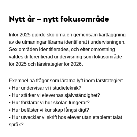
Nytt år – nytt fokusområde
Inför 2025 gjorde skolorna en gemensam kartläggning
av de utmaningar lärarna identifierat i undervisningen.
Sex områden identifierades, och efter omröstning
valdes differentierad undervisning som fokusområde
för 2025 och lärstrategier för 2026.
Exempel på frågor som lärarna lyft inom lärstrategier:
• Hur undervisar vi i studieteknik?
• Hur stärker vi elevernas självständighet?
• Hur förklarar vi hur skolan fungerar?
• Hur befäster vi kunskap långsiktigt?
• Hur utvecklar vi skrift hos elever utan etablerat talat
språk?