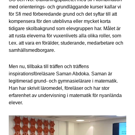
med orienterings- och grundläggande kurser kallar vi
för Sfi med förberedande grund och det syftar till att
kompensera för den uteblivna eller mycket korta
tidigare skolbakgrund som elevgruppen har. Målet är
att rusta eleverna för vuxenlivets alla olika roller, som
t.ex. att vara en förälder, studerande, medarbetare och
samhällsmedborgare.
Men nu, tillbaka till träffen och träffens
inspirationsföreläsare Saman Abdoka. Saman är
legitimerad grund- och gymnasielärare i matematik.
Han har skrivit läromedel, föreläser och har stor
erfarenhet av undervisning i matematik för nyanlända
elever.