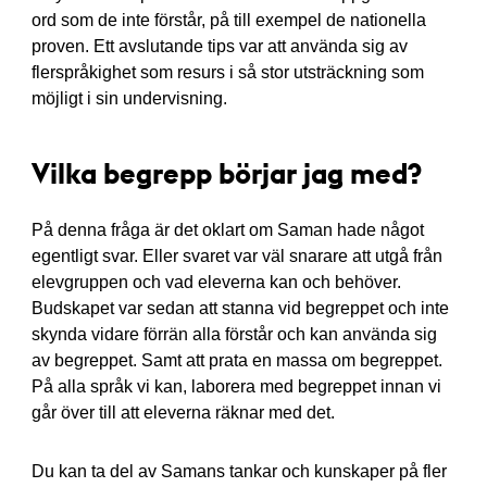
ord som de inte förstår, på till exempel de nationella
proven. Ett avslutande tips var att använda sig av
flerspråkighet som resurs i så stor utsträckning som
möjligt i sin undervisning.
Vilka begrepp börjar jag med?
På denna fråga är det oklart om Saman hade något
egentligt svar. Eller svaret var väl snarare att utgå från
elevgruppen och vad eleverna kan och behöver.
Budskapet var sedan att stanna vid begreppet och inte
skynda vidare förrän alla förstår och kan använda sig
av begreppet. Samt att prata en massa om begreppet.
På alla språk vi kan, laborera med begreppet innan vi
går över till att eleverna räknar med det.
Du kan ta del av Samans tankar och kunskaper på fler