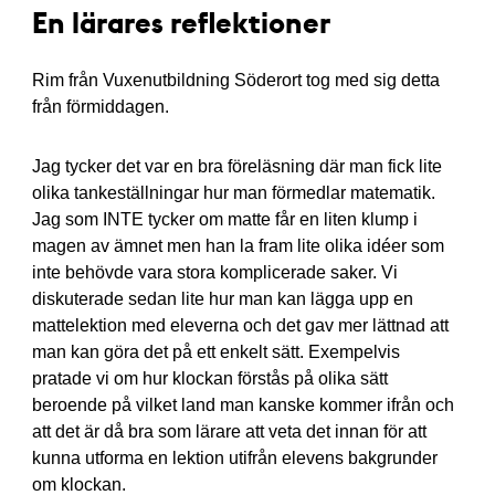
En lärares reflektioner
Rim från Vuxenutbildning Söderort tog med sig detta
från förmiddagen.
Jag tycker det var en bra föreläsning där man fick lite
olika tankeställningar hur man förmedlar matematik.
Jag som INTE tycker om matte får en liten klump i
magen av ämnet men han la fram lite olika idéer som
inte behövde vara stora komplicerade saker. Vi
diskuterade sedan lite hur man kan lägga upp en
mattelektion med eleverna och det gav mer lättnad att
man kan göra det på ett enkelt sätt. Exempelvis
pratade vi om hur klockan förstås på olika sätt
beroende på vilket land man kanske kommer ifrån och
att det är då bra som lärare att veta det innan för att
kunna utforma en lektion utifrån elevens bakgrunder
om klockan.