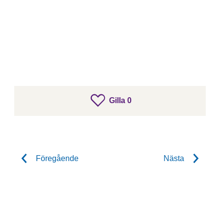
gillar inlägget
Gilla
0
Gilla inlägget
Föregående
Nästa