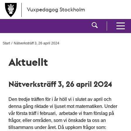
Hoppa till huvudinnehållet
Vuxpedagog Stockholm
Visa sökf
Visa men
Start
Nätverksträff 3, 26 april 2024
Aktuellt
Nätverksträff 3, 26 april 2024
Den tredje träffen för i år höll vi i slutet av april och
denna gång riktade vi ljuset mot matematiken. Under
vår första träff i februari, arbetade vi fram förslag på
frågor, eller områden, som vi önskade ta oss an
tillsammans under året. Då uppkom frågor som: