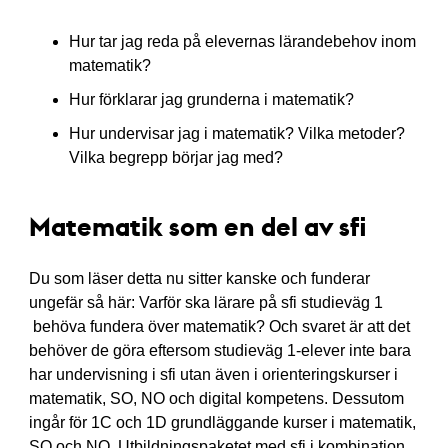
Hur tar jag reda på elevernas lärandebehov inom
matematik?
Hur förklarar jag grunderna i matematik?
Hur undervisar jag i matematik? Vilka metoder?
Vilka begrepp börjar jag med?
Matematik som en del av sfi
Du som läser detta nu sitter kanske och funderar
ungefär så här: Varför ska lärare på sfi studieväg 1
behöva fundera över matematik? Och svaret är att det
behöver de göra eftersom studieväg 1-elever inte bara
har undervisning i sfi utan även i orienteringskurser i
matematik, SO, NO och digital kompetens. Dessutom
ingår för 1C och 1D grundläggande kurser i matematik,
SO och NO. Utbildningspaketet med sfi i kombination