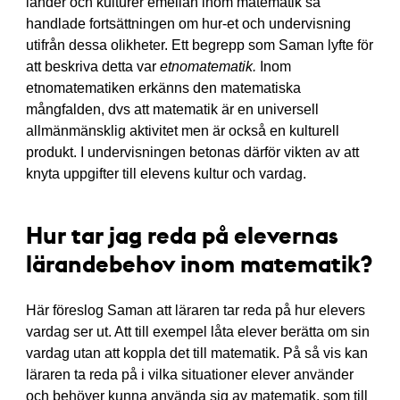
länder och kulturer emellan inom matematik så
handlade fortsättningen om hur-et och undervisning
utifrån dessa olikheter. Ett begrepp som Saman lyfte för
att beskriva detta var
etnomatematik.
Inom
etnomatematiken erkänns den matematiska
mångfalden, dvs att matematik är en universell
allmänmänsklig aktivitet men är också en kulturell
produkt. I undervisningen betonas därför vikten av att
knyta uppgifter till elevens kultur och vardag.
Hur tar jag reda på elevernas
lärandebehov inom matematik?
Här föreslog Saman att läraren tar reda på hur elevers
vardag ser ut. Att till exempel låta elever berätta om sin
vardag utan att koppla det till matematik. På så vis kan
läraren ta reda på i vilka situationer elever använder
och behöver kunna använda sig av matematik, som till