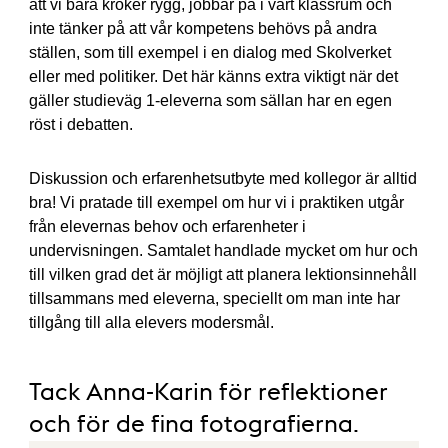
att vi bara kröker rygg, jobbar på i vårt klassrum och
inte tänker på att vår kompetens behövs på andra
ställen, som till exempel i en dialog med Skolverket
eller med politiker. Det här känns extra viktigt när det
gäller studieväg 1-eleverna som sällan har en egen
röst i debatten.
Diskussion och erfarenhetsutbyte med kollegor är alltid
bra! Vi pratade till exempel om hur vi i praktiken utgår
från elevernas behov och erfarenheter i
undervisningen. Samtalet handlade mycket om hur och
till vilken grad det är möjligt att planera lektionsinnehåll
tillsammans med eleverna, speciellt om man inte har
tillgång till alla elevers modersmål.
Tack Anna-Karin för reflektioner
och för de fina fotografierna.