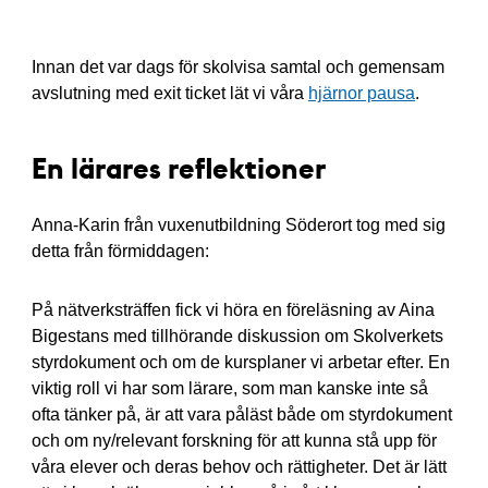
Innan det var dags för skolvisa samtal och gemensam
avslutning med exit ticket lät vi våra
hjärnor pausa
.
En lärares reflektioner
Anna-Karin från vuxenutbildning Söderort tog med sig
detta från förmiddagen:
På nätverksträffen fick vi höra en föreläsning av Aina
Bigestans med tillhörande diskussion om Skolverkets
styrdokument och om de kursplaner vi arbetar efter. En
viktig roll vi har som lärare, som man kanske inte så
ofta tänker på, är att vara påläst både om styrdokument
och om ny/relevant forskning för att kunna stå upp för
våra elever och deras behov och rättigheter. Det är lätt