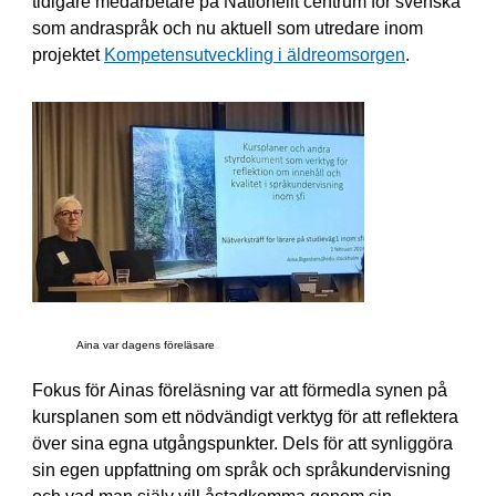
tidigare medarbetare på Nationellt centrum för svenska
som andraspråk och nu aktuell som utredare inom
projektet
Kompetensutveckling i äldreomsorgen
.
Aina var dagens föreläsare
Fokus för Ainas föreläsning var att förmedla synen på
kursplanen som ett nödvändigt verktyg för att reflektera
över sina egna utgångspunkter. Dels för att synliggöra
sin egen uppfattning om språk och språkundervisning