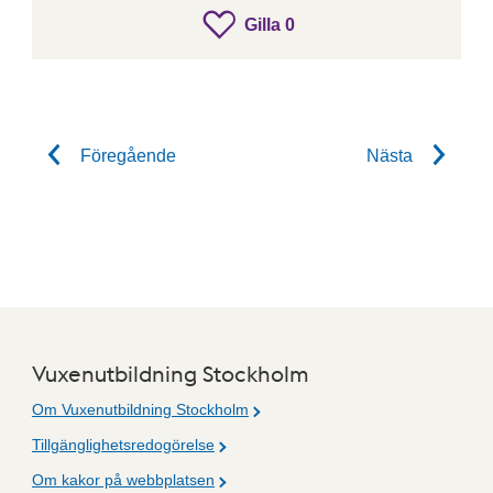
gillar inlägget
Gilla
0
Gilla inlägget
Föregående
Nästa
Vuxenutbildning Stockholm
Om Vuxenutbildning Stockholm
Tillgänglighetsredogörelse
Om kakor på webbplatsen