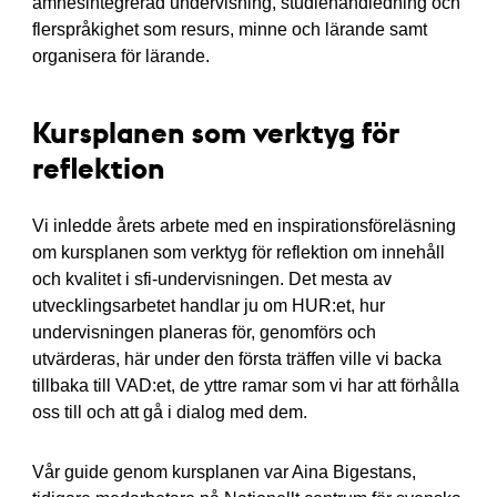
ämnesintegrerad undervisning, studiehandledning och
flerspråkighet som resurs, minne och lärande samt
organisera för lärande.
Kursplanen som verktyg för
reflektion
Vi inledde årets arbete med en inspirationsföreläsning
om kursplanen som verktyg för reflektion om innehåll
och kvalitet i sfi-undervisningen. Det mesta av
utvecklingsarbetet handlar ju om HUR:et, hur
undervisningen planeras för, genomförs och
utvärderas, här under den första träffen ville vi backa
tillbaka till VAD:et, de yttre ramar som vi har att förhålla
oss till och att gå i dialog med dem.
Vår guide genom kursplanen var Aina Bigestans,