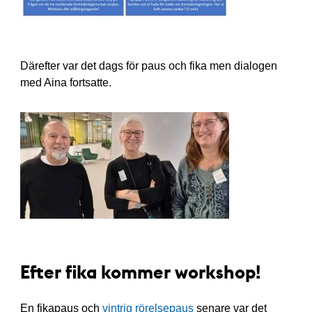
Därefter var det dags för paus och fika men dialogen
med Aina fortsatte.
Efter fika kommer workshop!
En fikapaus och
vintrig rörelsepaus
senare var det