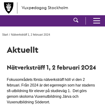
Hoppa till huvudinnehållet
Vuxpedagog Stockholm
Visa sökf
Visa men
Start
Nätverksträff 1, 2 februari 2024
Aktuellt
Nätverksträff 1, 2 februari 2024
Fokusområdets första nätverksträff höll vi den 2
februari. Från 2024 är det egenregin som har stadens
sfi-utbildning för elever på studieväg 1. Det görs
genom skolorna Vuxenutbildning Järva och
Vuxenutbildning Söderort.