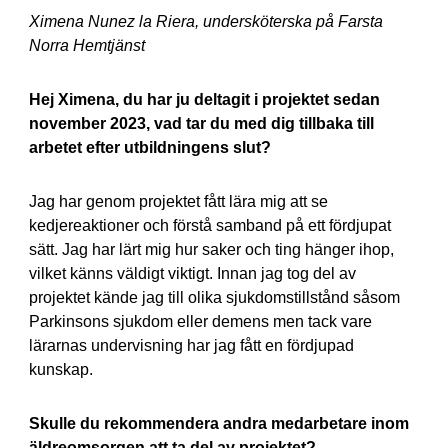
Ximena Nunez la Riera, undersköterska på Farsta
Norra Hemtjänst
Hej Ximena, du har ju deltagit i projektet sedan
november 2023, vad tar du med dig tillbaka till
arbetet efter utbildningens slut?
Jag har genom projektet fått lära mig att se
kedjereaktioner och förstå samband på ett fördjupat
sätt. Jag har lärt mig hur saker och ting hänger ihop,
vilket känns väldigt viktigt. Innan jag tog del av
projektet kände jag till olika sjukdomstillstånd såsom
Parkinsons sjukdom eller demens men tack vare
lärarnas undervisning har jag fått en fördjupad
kunskap.
Skulle du rekommendera andra medarbetare inom
äldreomsorgen att ta del av projektet?