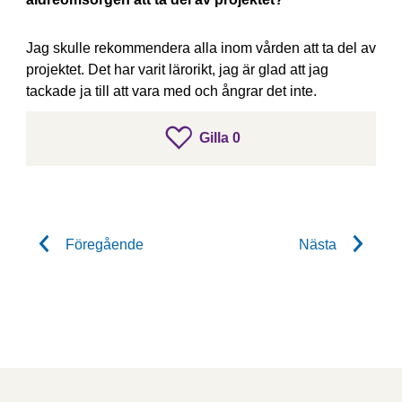
Jag skulle rekommendera alla inom vården att ta del av
projektet. Det har varit lärorikt, jag är glad att jag
tackade ja till att vara med och ångrar det inte.
gillar inlägget
Gilla
0
Gilla inlägget
Föregående
Nästa