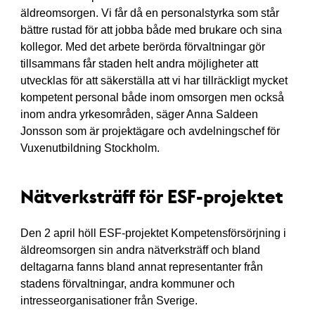
äldreomsorgen. Vi får då en personalstyrka som står
bättre rustad för att jobba både med brukare och sina
kollegor. Med det arbete berörda förvaltningar gör
tillsammans får staden helt andra möjligheter att
utvecklas för att säkerställa att vi har tillräckligt mycket
kompetent personal både inom omsorgen men också
inom andra yrkesområden, säger Anna Saldeen
Jonsson som är projektägare och avdelningschef för
Vuxenutbildning Stockholm.
Nätverksträff för ESF-projektet
Den 2 april höll ESF-projektet Kompetensförsörjning i
äldreomsorgen sin andra nätverksträff och bland
deltagarna fanns bland annat representanter från
stadens förvaltningar, andra kommuner och
intresseorganisationer från Sverige.