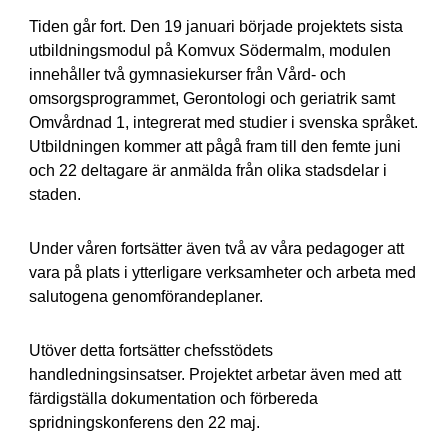
Tiden går fort. Den 19 januari började projektets sista
utbildningsmodul på Komvux Södermalm, modulen
innehåller två gymnasiekurser från Vård- och
omsorgsprogrammet, Gerontologi och geriatrik samt
Omvårdnad 1, integrerat med studier i svenska språket.
Utbildningen kommer att pågå fram till den femte juni
och 22 deltagare är anmälda från olika stadsdelar i
staden.
Under våren fortsätter även två av våra pedagoger att
vara på plats i ytterligare verksamheter och arbeta med
salutogena genomförandeplaner.
Utöver detta fortsätter chefsstödets
handledningsinsatser. Projektet arbetar även med att
färdigställa dokumentation och förbereda
spridningskonferens den 22 maj.