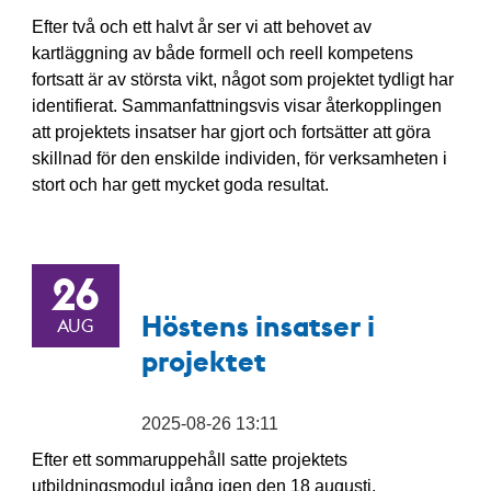
Efter två och ett halvt år ser vi att behovet av
kartläggning av både formell och reell kompetens
fortsatt är av största vikt, något som projektet tydligt har
identifierat. Sammanfattningsvis visar återkopplingen
att projektets insatser har gjort och fortsätter att göra
skillnad för den enskilde individen, för verksamheten i
stort och har gett mycket goda resultat.
26
Höstens insatser i
AUG
projektet
2025-08-26 13:11
Efter ett sommaruppehåll satte projektets
utbildningsmodul igång igen den 18 augusti.