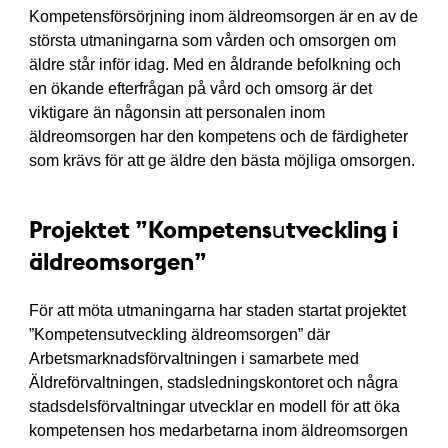
Kompetensförsörjning inom äldreomsorgen är en av de
största utmaningarna som vården och omsorgen om
äldre står inför idag. Med en åldrande befolkning och
en ökande efterfrågan på vård och omsorg är det
viktigare än någonsin att personalen inom
äldreomsorgen har den kompetens och de färdigheter
som krävs för att ge äldre den bästa möjliga omsorgen.
Projektet ”Kompetens
tveckling i
u
äldreomsorgen”
För att möta utmaningarna har staden startat projektet
”Kompetensutveckling äldreomsorgen” där
Arbetsmarknadsförvaltningen i samarbete med
Äldreförvaltningen, stadsledningskontoret och några
stadsdelsförvaltningar utvecklar en modell för att öka
kompetensen hos medarbetarna inom äldreomsorgen