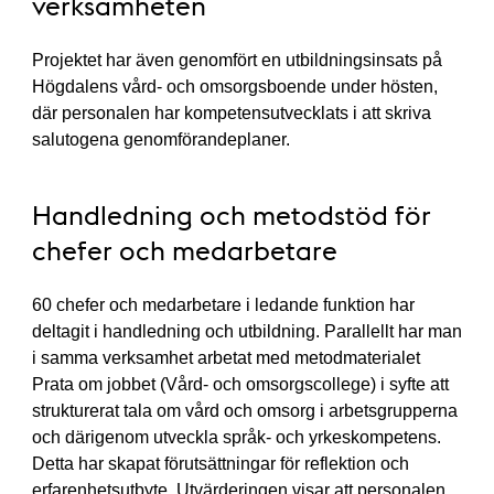
verksamheten
Projektet har även genomfört en utbildningsinsats på
Högdalens vård- och omsorgsboende under hösten,
där personalen har kompetensutvecklats i att skriva
salutogena genomförandeplaner.
Handledning och metodstöd för
chefer och medarbetare
60 chefer och medarbetare i ledande funktion har
deltagit i handledning och utbildning. Parallellt har man
i samma verksamhet arbetat med metodmaterialet
Prata om jobbet (Vård- och omsorgscollege) i syfte att
strukturerat tala om vård och omsorg i arbetsgrupperna
och därigenom utveckla språk- och yrkeskompetens.
Detta har skapat förutsättningar för reflektion och
erfarenhetsutbyte. Utvärderingen visar att personalen