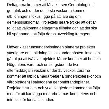
Deltagarna kommer att läsa kursen Gerontologi och
geriatrik och under de första veckorna kommer
utbildningens fokus ligga på att lära sig om
demenssjukdomar. Projektets lärare tycker att det är
roligt att välkomna deltagarna tillbaka och att det ska
bli spännande att följa deras utveckling framgent.
Utöver klassrumsundervisningen planerar projektet
ytterligare en utbildningsinsats under hösten. Insatsen
går ut på att två av projektets lärare kommer att besöka
Högdalens vård- och omsorgsboende två
eftermiddagar i veckan under 15 veckor. Lärarna
kommer att utbilda medarbetarna (undersköterskor och
vårdbiträden) i salutogena genomförandeplaner.
Projektets studie- och yrkesvägledare kommer att följa
med för att kartlägga medarbetarnas kompetens och
intresse för fortsatta studier.