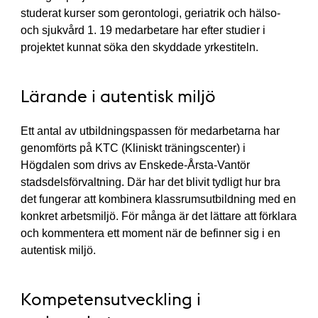
studerat kurser som gerontologi, geriatrik och hälso-
och sjukvård 1. 19 medarbetare har efter studier i
projektet kunnat söka den skyddade yrkestiteln.
Lärande i autentisk miljö
Ett antal av utbildningspassen för medarbetarna har
genomförts på KTC (Kliniskt träningscenter) i
Högdalen som drivs av Enskede-Årsta-Vantör
stadsdelsförvaltning. Där har det blivit tydligt hur bra
det fungerar att kombinera klassrumsutbildning med en
konkret arbetsmiljö. För många är det lättare att förklara
och kommentera ett moment när de befinner sig i en
autentisk miljö.
Kompetensutveckling i