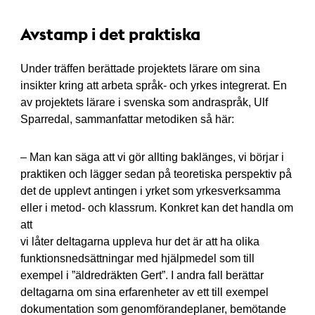
Avstamp i det praktiska
Under träffen berättade projektets lärare om sina
insikter kring att arbeta språk- och yrkes integrerat. En
av projektets lärare i svenska som andraspråk, Ulf
Sparredal, sammanfattar metodiken så här:
– Man kan säga att vi gör allting baklänges, vi börjar i
praktiken och lägger sedan på teoretiska perspektiv på
det de upplevt antingen i yrket som yrkesverksamma
eller i metod- och klassrum. Konkret kan det handla om
att
vi låter deltagarna uppleva hur det är att ha olika
funktionsnedsättningar med hjälpmedel som till
exempel i ”äldredräkten Gert”. I andra fall berättar
deltagarna om sina erfarenheter av ett till exempel
dokumentation som genomförandeplaner, bemötande