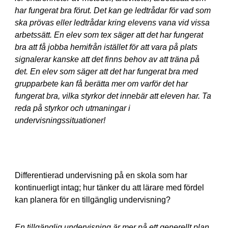
har fungerat bra förut. Det kan ge ledtrådar för vad som
ska prövas eller ledtrådar kring elevens vana vid vissa
arbetssätt. En elev som tex säger att det har fungerat
bra att få jobba hemifrån istället för att vara på plats
signalerar kanske att det finns behov av att träna på
det. En elev som säger att det har fungerat bra med
grupparbete kan få berätta mer om varför det har
fungerat bra, vilka styrkor det innebär att eleven har. Ta
reda på styrkor och utmaningar i
undervisningssituationer!
Differentierad undervisning på en skola som har
kontinuerligt intag; hur tänker du att lärare med fördel
kan planera för en tillgänglig undervisning?
En tillgänglig undervisning är mer på ett generellt plan