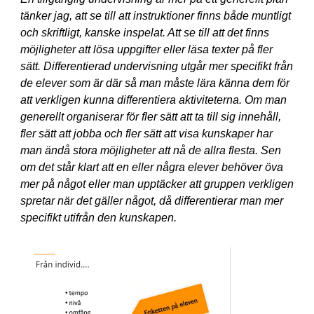
tänker jag, att se till att instruktioner finns både muntligt
och skriftligt, kanske inspelat. Att se till att det finns
möjligheter att lösa uppgifter eller läsa texter på fler
sätt. Differentierad undervisning utgår mer specifikt från
de elever som är där så man måste lära känna dem för
att verkligen kunna differentiera aktiviteterna. Om man
generellt organiserar för fler sätt att ta till sig innehåll,
fler sätt att jobba och fler sätt att visa kunskaper har
man ändå stora möjligheter att nå de allra flesta. Sen
om det står klart att en eller några elever behöver öva
mer på något eller man upptäcker att gruppen verkligen
spretar när det gäller något, då differentierar man mer
specifikt utifrån den kunskapen.