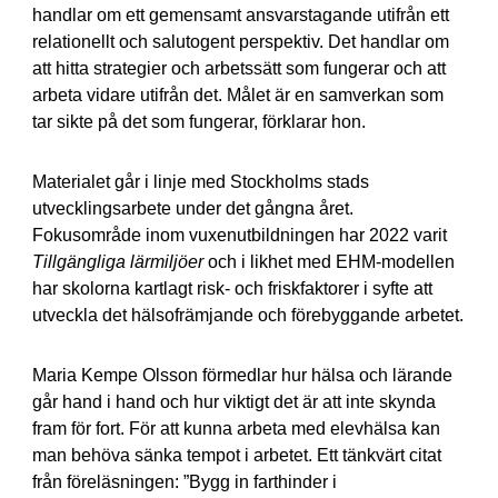
handlar om ett gemensamt ansvarstagande utifrån ett
relationellt och salutogent perspektiv. Det handlar om
att hitta strategier och arbetssätt som fungerar och att
arbeta vidare utifrån det. Målet är en samverkan som
tar sikte på det som fungerar, förklarar hon.
Materialet går i linje med Stockholms stads
utvecklingsarbete under det gångna året.
Fokusområde inom vuxenutbildningen har 2022 varit
Tillgängliga lärmiljöer
och i likhet med EHM-modellen
har skolorna kartlagt risk- och friskfaktorer i syfte att
utveckla det hälsofrämjande och förebyggande arbetet.
Maria Kempe Olsson förmedlar hur hälsa och lärande
går hand i hand och hur viktigt det är att inte skynda
fram för fort. För att kunna arbeta med elevhälsa kan
man behöva sänka tempot i arbetet. Ett tänkvärt citat
från föreläsningen: ”Bygg in farthinder i