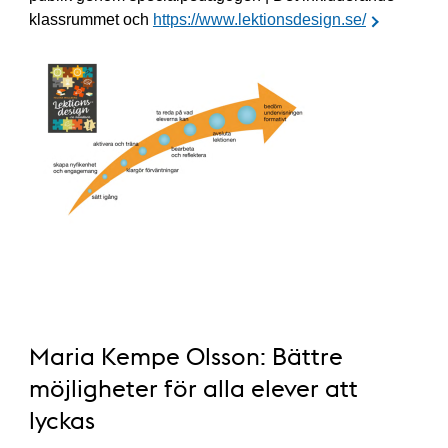
klassrummet och
https://www.lektionsdesign.se/
Maria Kempe Olsson: Bättre
möjligheter för alla elever att
lyckas