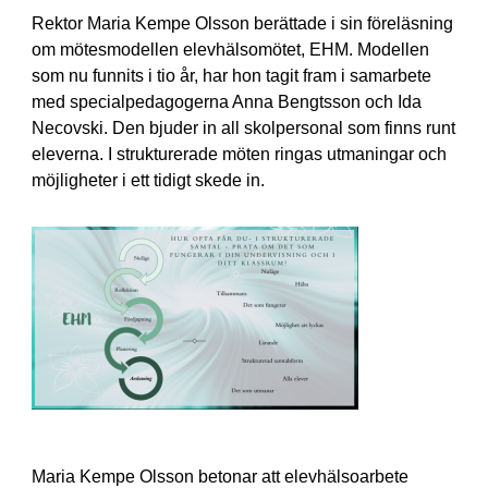
Rektor Maria Kempe Olsson berättade i sin föreläsning
om mötesmodellen elevhälsomötet, EHM. Modellen
som nu funnits i tio år, har hon tagit fram i samarbete
med specialpedagogerna Anna Bengtsson och Ida
Necovski. Den bjuder in all skolpersonal som finns runt
eleverna. I strukturerade möten ringas utmaningar och
möjligheter i ett tidigt skede in.
Maria Kempe Olsson betonar att elevhälsoarbete