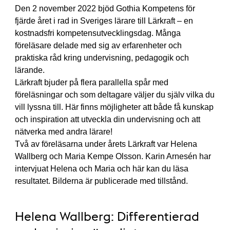
Den 2 november 2022 bjöd Gothia Kompetens för
fjärde året i rad in Sveriges lärare till Lärkraft – en
kostnadsfri kompetensutvecklingsdag. Många
föreläsare delade med sig av erfarenheter och
praktiska råd kring undervisning, pedagogik och
lärande.
Lärkraft bjuder på flera parallella spår med
föreläsningar och som deltagare väljer du själv vilka du
vill lyssna till. Här finns möjligheter att både få kunskap
och inspiration att utveckla din undervisning och att
nätverka med andra lärare!
Två av föreläsarna under årets Lärkraft var Helena
Wallberg och Maria Kempe Olsson. Karin Arnesén har
intervjuat Helena och Maria och här kan du läsa
resultatet. Bilderna är publicerade med tillstånd.
Helena Wallberg: Differentierad