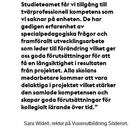
Studieteamet får vi tillgång till
tvärprofessionell kompetens som
vi saknar på enheten. De har
gedigen erfarenhet av
specialpedagogiska frågor och
framförallt utvecklingsarbete
som leder till förändring vilket ger
oss goda förutsättningar för att
få en långsiktighet i resultaten
från projektet. Alla skolans
medarbetare kommer att vara
delaktiga i projektet vilket stärker
den samlade kompetensen och
skapar goda förutsättningar för
kollegialt lärande över tid.
Sara Widell, rektor på Vuxenutbildning Söderort.