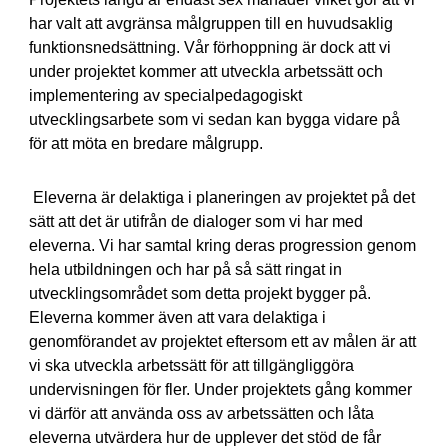
har valt att avgränsa målgruppen till en huvudsaklig
funktionsnedsättning. Vår förhoppning är dock att vi
under projektet kommer att utveckla arbetssätt och
implementering av specialpedagogiskt
utvecklingsarbete som vi sedan kan bygga vidare på
för att möta en bredare målgrupp.
Eleverna är delaktiga i planeringen av projektet på det
sätt att det är utifrån de dialoger som vi har med
eleverna. Vi har samtal kring deras progression genom
hela utbildningen och har på så sätt ringat in
utvecklingsområdet som detta projekt bygger på.
Eleverna kommer även att vara delaktiga i
genomförandet av projektet eftersom ett av målen är att
vi ska utveckla arbetssätt för att tillgängliggöra
undervisningen för fler. Under projektets gång kommer
vi därför att använda oss av arbetssätten och låta
eleverna utvärdera hur de upplever det stöd de får