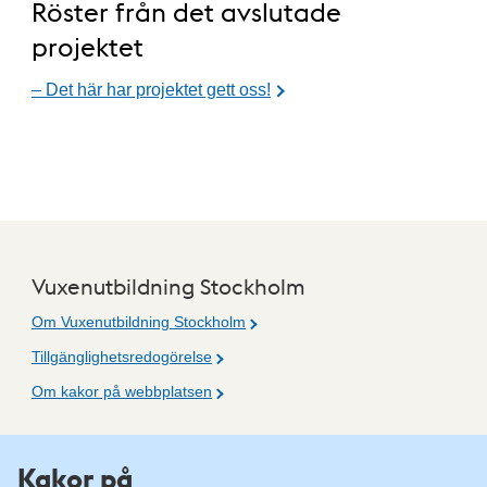
Röster från det avslutade
projektet
– Det här har projektet gett oss!
Vuxenutbildning Stockholm
Om Vuxenutbildning Stockholm
Tillgänglighetsredogörelse
Om kakor på webbplatsen
Fler resurser
Kakor på