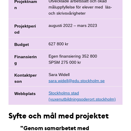
Utvecklade arbetssätt och ökad
Projektnam
måluppfyllelse för elever med läs-
n
och skrivsvårigheter
augusti 2022 – mars 2023
Projektperi
od
627 800 kr
Budget
Egen finansiering 352 800
Finansierin
SPSM 275 000 kr
g
Sara Widell
Kontaktper
sara.widell@edu.stockholm.se
son
Stockholms stad
Webbplats
(vuxenutbildningsoderort.stockholm)
Syfte och mål med projektet
Genom samarbetet med