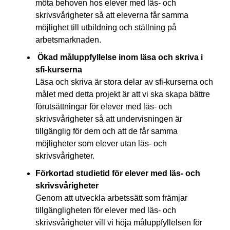
möta behoven hos elever med läs- och
skrivsvårigheter så att eleverna får samma
möjlighet till utbildning och ställning på
arbetsmarknaden.
Ökad måluppfyllelse inom läsa och skriva i
sfi-kurserna
Läsa och skriva är stora delar av sfi-kurserna och
målet med detta projekt är att vi ska skapa bättre
förutsättningar för elever med läs- och
skrivsvårigheter så att undervisningen är
tillgänglig för dem och att de får samma
möjligheter som elever utan läs- och
skrivsvårigheter.
Förkortad studietid för elever med läs- och
skrivsvårigheter
Genom att utveckla arbetssätt som främjar
tillgängligheten för elever med läs- och
skrivsvårigheter vill vi höja måluppfyllelsen för