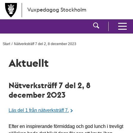
Hoppa till huvudinnehållet
Vuxpedagog Stockholm
Visa sökf
Visa men
Start
Nätverksträff 7 del 2, 8 december 2023
Aktuellt
Nätverksträff 7 del 2, 8
december 2023
Läs del 1 från nätverksträff 7.
Efter en inspirerande förmiddag och god lunch i trevligt