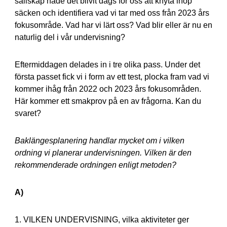
sällskap hade det blivit dags för oss att knyta ihop
säcken och identifiera vad vi tar med oss från 2023 års
fokusområde. Vad har vi lärt oss? Vad blir eller är nu en
naturlig del i vår undervisning?
Eftermiddagen delades in i tre olika pass. Under det
första passet fick vi i form av ett test, plocka fram vad vi
kommer ihåg från 2022 och 2023 års fokusområden.
Här kommer ett smakprov på en av frågorna. Kan du
svaret?
Baklängesplanering handlar mycket om i vilken
ordning vi planerar undervisningen. Vilken är den
rekommenderade ordningen enligt metoden?
A)
1. VILKEN UNDERVISNING, vilka aktiviteter ger