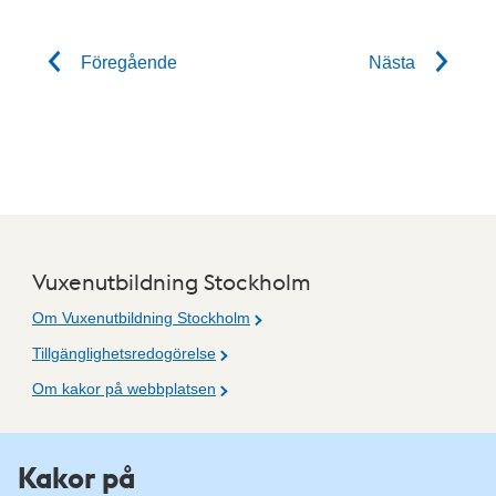
Föregående
Nästa
Vuxenutbildning Stockholm
Om Vuxenutbildning Stockholm
Tillgänglighetsredogörelse
Om kakor på webbplatsen
Fler resurser
Kakor på