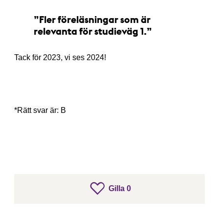
Fler föreläsningar som är
relevanta för studieväg 1.
Tack för 2023, vi ses 2024!
*Rätt svar är: B
gillar inlägget
Gilla
0
Gilla inlägget