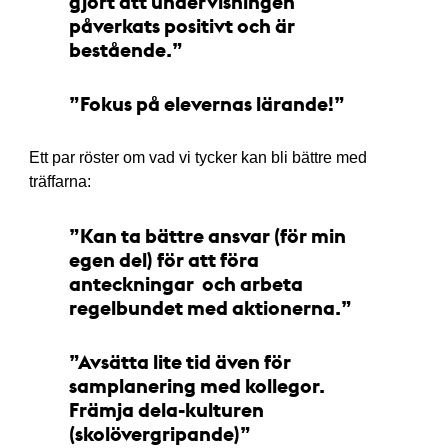
gjort att undervisningen
påverkats positivt och är
bestående.
Fokus på elevernas lärande!
Ett par röster om vad vi tycker kan bli bättre med
träffarna:
Kan ta bättre ansvar (för min
egen del) för att föra
anteckningar och arbeta
regelbundet med aktionerna.
Avsätta lite tid även för
samplanering med kollegor.
Främja dela-kulturen
(skolövergripande)