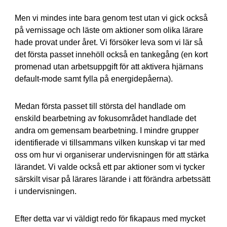
Men vi mindes inte bara genom test utan vi gick också
på vernissage och läste om aktioner som olika lärare
hade provat under året. Vi försöker leva som vi lär så
det första passet innehöll också en tankegång (en kort
promenad utan arbetsuppgift för att aktivera hjärnans
default-mode samt fylla på energidepåerna).
Medan första passet till största del handlade om
enskild bearbetning av fokusområdet handlade det
andra om gemensam bearbetning. I mindre grupper
identifierade vi tillsammans vilken kunskap vi tar med
oss om hur vi organiserar undervisningen för att stärka
lärandet. Vi valde också ett par aktioner som vi tycker
särskilt visar på lärares lärande i att förändra arbetssätt
i undervisningen.
Efter detta var vi väldigt redo för fikapaus med mycket