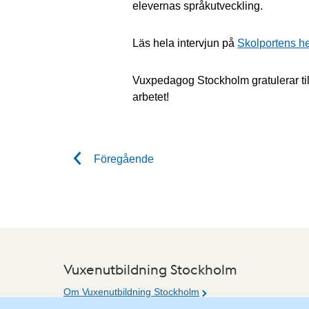
elevernas språkutveckling.
Läs hela intervjun på
Skolportens h
Vuxpedagog Stockholm gratulerar till 
arbetet!
Föregående
Vuxenutbildning Stockholm
Om Vuxenutbildning Stockholm