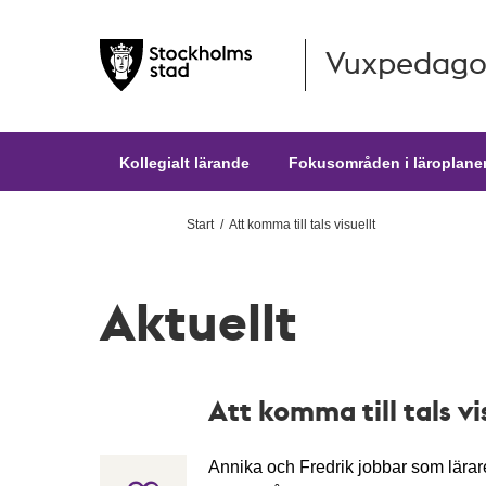
Vuxpedago
Hoppa till huvudinnehållet
Kollegialt lärande
Fokusområden i läroplane
Start
Att komma till tals visuellt
Aktuellt
Att komma till tals vi
Annika och Fredrik jobbar som lära