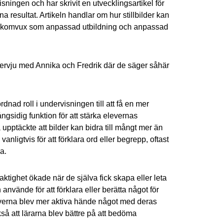
visningen och har skrivit en utvecklingsartikel för
a resultat. Artikeln handlar om hur stillbilder kan
 komvux som anpassad utbildning och anpassad
ervju med Annika och Fredrik där de säger såhär
ordnad roll i undervisningen till att få en mer
ngsidig funktion för att stärka elevernas
upptäckte att bilder kan bidra till mångt mer än
vanligtvis för att förklara ord eller begrepp, oftast
va.
laktighet ökade när de själva fick skapa eller leta
använde för att förklara eller berätta något för
everna blev mer aktiva hände något med deras
så att lärarna blev bättre på att bedöma