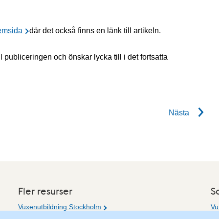
emsida
där det också finns en länk till artikeln.
publiceringen och önskar lycka till i det fortsatta
Nästa
Fler resurser
S
Vuxenutbildning Stockholm
Vu
Vu