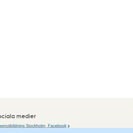
ociala medier
xenutbildning Stockholm, Facebook
xenutbildning Stockholm, Instagram