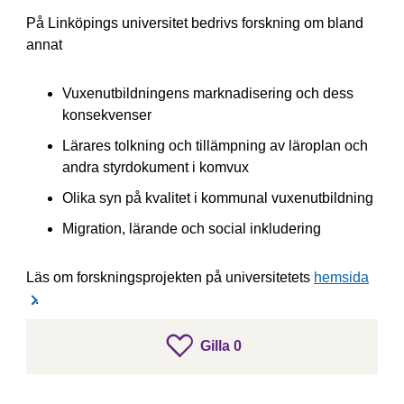
På Linköpings universitet bedrivs forskning om bland
annat
Vuxenutbildningens marknadisering och dess
konsekvenser
Lärares tolkning och tillämpning av läroplan och
andra styrdokument i komvux
Olika syn på kvalitet i kommunal vuxenutbildning
Migration, lärande och social inkludering
Läs om forskningsprojekten på universitetets
hemsida
.
gillar inlägget
Gilla
0
Gilla inlägget