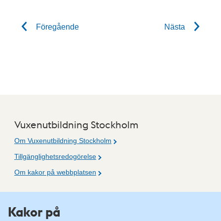
Föregående
Nästa
Vuxenutbildning Stockholm
Om Vuxenutbildning Stockholm
Tillgänglighetsredogörelse
Om kakor på webbplatsen
Fler resurser
Kakor på