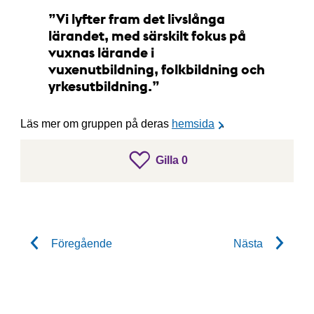
Vi lyfter fram det livslånga
lärandet, med särskilt fokus på
vuxnas lärande i
vuxenutbildning, folkbildning och
yrkesutbildning.
Läs mer om gruppen på deras
hemsida
.
gillar inlägget
Gilla
0
Gilla inlägget
Föregående
Nästa