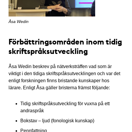
Åsa Wedin
Förbättringsområden inom tidig
skriftspråksutveckling
Åsa Wedin beskrev på nätverksträffen vad som är
viktigt i den tidiga skriftspråksutvecklingen och var det
enligt forskningen finns bristande kunskaper hos
lärare. Enligt Åsa gäller bristerna främst följande:
Tidig skriftspråksutveckling för vuxna på ett
andraspråk
Bokstav – ljud (fonologisk kunskap)
Pennfattning