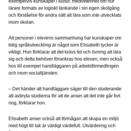
exempelvis kunskaper i kultur, medvetenhet om hur
lärare formats av logiskt tänkande i sin egen skolgång
och förståelse för andra sätt att lära som inte utvecklats
inom skolan.
Att personer i elevens sammanhang har kunskaper om
tidig språkutveckling är något som Elisabeth tycker är
viktigt. Hon förklarar att det krävs tid och övning att lära
sig och detta behöver förankras hos eleven, men också
hos till exempel handläggaren på arbetsförmedlingen
och inom socialtjänsten.
– Det händer att handläggare säger till den studerande
att avbryta studierna för att de anser att det inte går fort
nog, förklarar hon.
Elisabeth anser också att förmågan att skapa en miljö
med högt till tak är väldigt värdefull. Utvärdering och