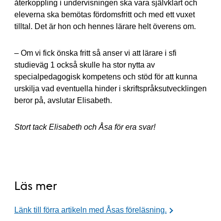
återkoppling i undervisningen ska vara självklart och
eleverna ska bemötas fördomsfritt och med ett vuxet
tilltal. Det är hon och hennes lärare helt överens om.
– Om vi fick önska fritt så anser vi att lärare i sfi
studieväg 1 också skulle ha stor nytta av
specialpedagogisk kompetens och stöd för att kunna
urskilja vad eventuella hinder i skriftspråksutvecklingen
beror på, avslutar Elisabeth.
Stort tack Elisabeth och Åsa för era svar!
Läs mer
Länk till förra artikeln med Åsas föreläsning.