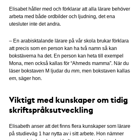
Elisabet håller med och förklarar att alla lärare behöver
arbeta med både ordbilder och ljudning, det ena
utesluter inte det andra.
– En arabisktalande lärare på vår skola brukar förklara
att precis som en person kan ha två namn så kan
bokstäverna ha det. En person kan heta till exempel
Mona, men också kallas för “Ahmeds mamma”. När du
läser bokstaven M ljudar du
mm
, men bokstaven kallas
em
, säger hon.
Viktigt med kunskaper om tidig
skriftspråksutveckling
Elisabeth anser att det finns flera kunskaper som lärare
på studieväg 1 har nytta av i sitt arbete. Hon nämner