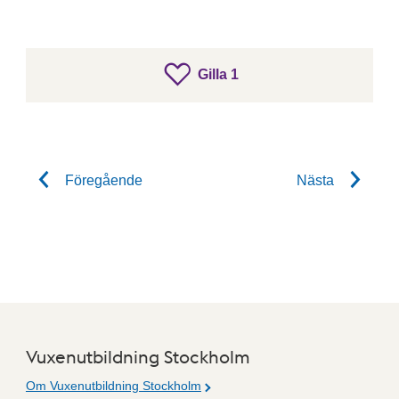
gillar inlägget
Gilla
1
Gilla inlägget
Föregående
Nästa
Vuxenutbildning Stockholm
Om Vuxenutbildning Stockholm