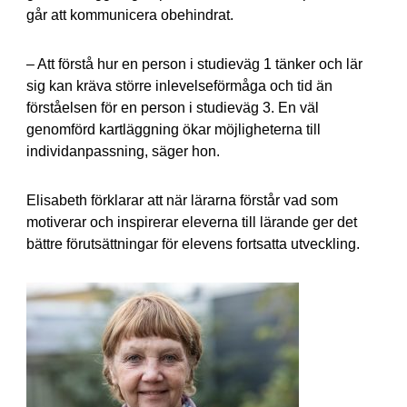
går att kommunicera obehindrat.
– Att förstå hur en person i studieväg 1 tänker och lär
sig kan kräva större inlevelseförmåga och tid än
förståelsen för en person i studieväg 3. En väl
genomförd kartläggning ökar möjligheterna till
individanpassning, säger hon.
Elisabeth förklarar att när lärarna förstår vad som
motiverar och inspirerar eleverna till lärande ger det
bättre förutsättningar för elevens fortsatta utveckling.