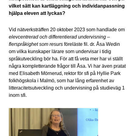
vilket sätt kan kartläggning och individanpassning
hjälpa eleven att lyckas?
Vid nätverksträffen 20 oktober 2023 som handlade om
elevcentrerad och differentierad undervisning –
flerspråkighet som resurs
föreläste fil. dr. Åsa Wedin
om vilka kunskaper lärare som undervisar i tidig
språkutveckling bör ha. För att få veta mer har vi ställt
några kompletterande frågor till Åsa. Vi har även pratat
med Elisabeth Mörnerud, rektor för sfi på Hyllie Park
folkhögskola i Malmö, som har lång erfarenhet av
litteracitetsutveckling och undervisning på studieväg 1
inom sfi.