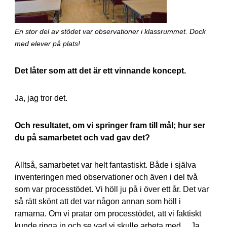
En stor del av stödet var observationer i klassrummet. Dock
med elever på plats!
Det låter som att det är ett vinnande koncept.
Ja, jag tror det.
Och resultatet, om vi springer fram till mål; hur ser
du på samarbetet och vad gav det?
Alltså, samarbetet var helt fantastiskt. Både i själva
inventeringen med observationer och även i del två
som var processtödet. Vi höll ju på i över ett år. Det var
så rätt skönt att det var någon annan som höll i
ramarna. Om vi pratar om processtödet, att vi faktiskt
kunde ringa in och se vad vi skulle arbeta med… Ja,