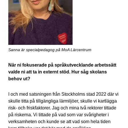
Sanna är specialpedagog på MoA Lärcentrum
När ni fokuserade på språkutvecklande arbetssätt
valde ni att ta in externt stöd. Hur såg skolans
behov ut?
I och med satsningen från Stockholms stad 2022 där vi
skulle titta på tillgängliga lärmiljöer, skulle vi kartlägga
risk- och friskfaktorer. Jag och mina två rektorer tittade
på riskerna. Vi tittade på vad som var svårigheter i
verksamheten och kunde se att vad som hela tiden