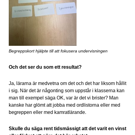
Begreppskort hjälpte till att fokusera undervisningen
Och det ser du som ett resultat?
Ja, lärarna är medvetna om det och det har liksom hållit
i sig. När det är någonting som uppstår i klasserna kan
man till exempel säga OK, var är det vi brister? Man
kanske har glömt att jobba med ordlistorna eller med
begreppen eller med kamratlärande.
Skulle du säga rent tidsmässigt att det varit en vinst