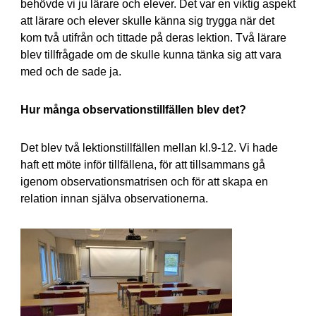
behövde vi ju lärare och elever. Det var en viktig aspekt
att lärare och elever skulle känna sig trygga när det
kom två utifrån och tittade på deras lektion. Två lärare
blev tillfrågade om de skulle kunna tänka sig att vara
med och de sade ja.
Hur många observationstillfällen blev det?
Det blev två lektionstillfällen mellan kl.9-12. Vi hade
haft ett möte inför tillfällena, för att tillsammans gå
igenom observationsmatrisen och för att skapa en
relation innan själva observationerna.