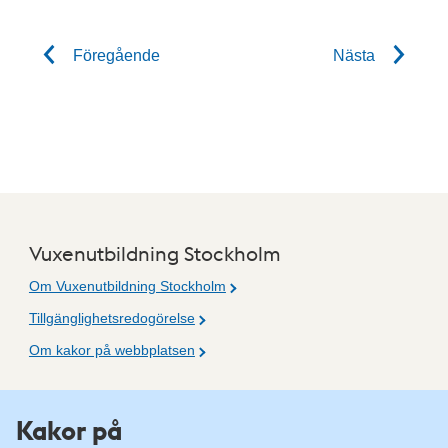
Föregående
Nästa
Vuxenutbildning Stockholm
Om Vuxenutbildning Stockholm
Tillgänglighetsredogörelse
Om kakor på webbplatsen
Fler resurser
Kakor på