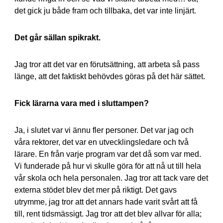
det gick ju både fram och tillbaka, det var inte linjärt.
Det går sällan spikrakt.
Jag tror att det var en förutsättning, att arbeta så pass
länge, att det faktiskt behövdes göras på det här sättet.
Fick lärarna vara med i sluttampen?
Ja, i slutet var vi ännu fler personer. Det var jag och
våra rektorer, det var en utvecklingsledare och två
lärare. En från varje program var det då som var med.
Vi funderade på hur vi skulle göra för att nå ut till hela
vår skola och hela personalen. Jag tror att tack vare det
externa stödet blev det mer på riktigt. Det gavs
utrymme, jag tror att det annars hade varit svårt att få
till, rent tidsmässigt. Jag tror att det blev allvar för alla;