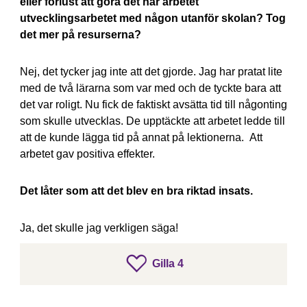
eller förlust att göra det här arbetet
utvecklingsarbetet med någon utanför skolan? Tog
det mer på resurserna?
Nej, det tycker jag inte att det gjorde. Jag har pratat lite
med de två lärarna som var med och de tyckte bara att
det var roligt. Nu fick de faktiskt avsätta tid till någonting
som skulle utvecklas. De upptäckte att arbetet ledde till
att de kunde lägga tid på annat på lektionerna. Att
arbetet gav positiva effekter.
Det låter som att det blev en bra riktad insats.
Ja, det skulle jag verkligen säga!
gillar inlägget
Gilla
4
Gilla inlägget