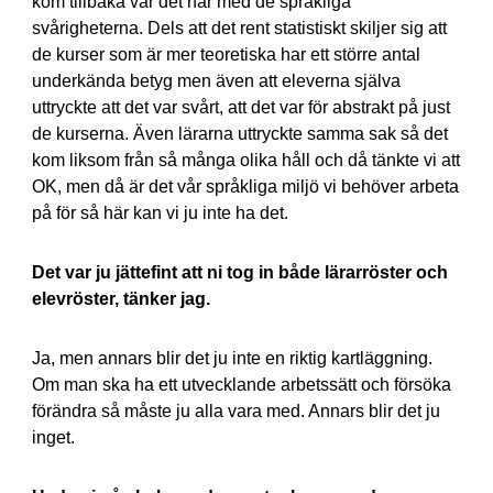
kom tillbaka var det här med de språkliga
svårigheterna. Dels att det rent statistiskt skiljer sig att
de kurser som är mer teoretiska har ett större antal
underkända betyg men även att eleverna själva
uttryckte att det var svårt, att det var för abstrakt på just
de kurserna. Även lärarna uttryckte samma sak så det
kom liksom från så många olika håll och då tänkte vi att
OK, men då är det vår språkliga miljö vi behöver arbeta
på för så här kan vi ju inte ha det.
Det var ju jättefint att ni tog in både lärarröster och
elevröster, tänker jag.
Ja, men annars blir det ju inte en riktig kartläggning.
Om man ska ha ett utvecklande arbetssätt och försöka
förändra så måste ju alla vara med. Annars blir det ju
inget.