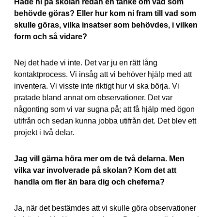
Hade ni på skolan redan en tanke om vad som
behövde göras? Eller hur kom ni fram till vad som
skulle göras, vilka insatser som behövdes, i vilken
form och så vidare?
Nej det hade vi inte. Det var ju en rätt lång
kontaktprocess. Vi insåg att vi behöver hjälp med att
inventera. Vi visste inte riktigt hur vi ska börja. Vi
pratade bland annat om observationer. Det var
någonting som vi var sugna på; att få hjälp med ögon
utifrån och sedan kunna jobba utifrån det. Det blev ett
projekt i två delar.
Jag vill gärna höra mer om de två delarna. Men
vilka var involverade på skolan? Kom det att
handla om fler än bara dig och cheferna?
Ja, när det bestämdes att vi skulle göra observationer