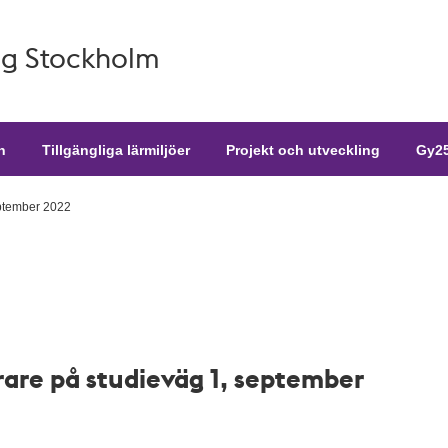
g Stockholm
n
Tillgängliga lärmiljöer
Projekt och utveckling
Gy25
eptember 2022
rare på studieväg 1, september