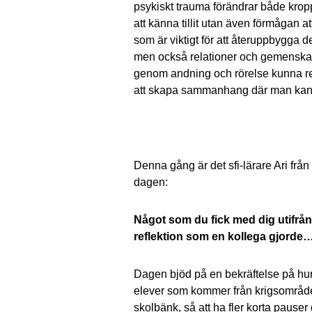
psykiskt trauma förändrar både krop
att känna tillit utan även förmågan 
som är viktigt för att återuppbygga 
men också relationer och gemenskap,
genom andning och rörelse kunna reg
att skapa sammanhang där man kan kä
Denna gång är det sfi-lärare Ari från
dagen:
Något som du fick med dig utifrån l
reflektion som en kollega gjorde
Dagen bjöd på en bekräftelse på hur v
elever som kommer från krigsområden,
skolbänk, så att ha fler korta pause