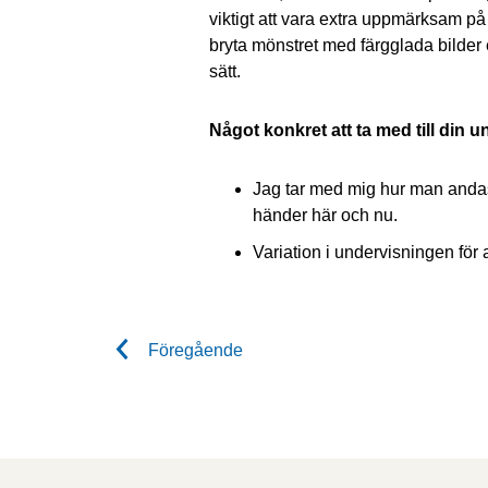
viktigt att vara extra uppmärksam på
bryta mönstret med färgglada bilder e
sätt.
Något konkret att ta med till din 
Jag tar med mig hur man andas 
händer här och nu.
Variation i undervisningen för a
Föregående