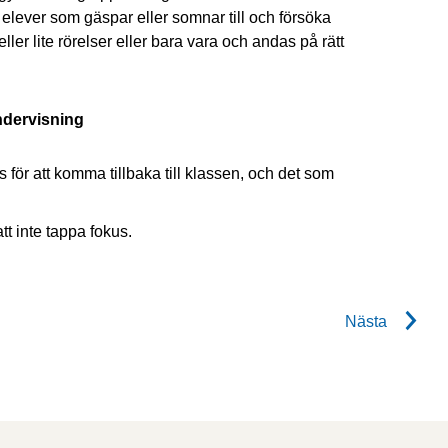
 elever som gäspar eller somnar till och försöka
ller lite rörelser eller bara vara och andas på rätt
undervisning
för att komma tillbaka till klassen, och det som
tt inte tappa fokus.
Nästa