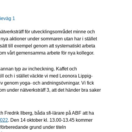
dieväg 1
nätverksträff för utvecklingsområdet minne och
 nya aktioner under sommaren utan har i stället
sätt till exempel genom att systematiskt arbeta
 om vårt gemensamma arbete för nya kollegor.
annan typ av incheckning. Kaffet och
till och i stället väckte vi med Leonora Lippig-
 liv genom yoga- och andningsövningar. Vi fick
om under nätverksträff 3, att det händer bra saker
h Fredrik Ilberg, båda sfi-lärare på ABF att ha
2022
. Den 14 oktober kl. 13.00-13.45 kommer
 förberedande grund under titeln