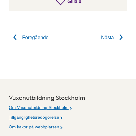
gillar inlägget
Gilla
0
Gilla inlägget
Föregående
Nästa
Vuxenutbildning Stockholm
Om Vuxenutbildning Stockholm
Tillgänglighetsredogörelse
Om kakor på webbplatsen