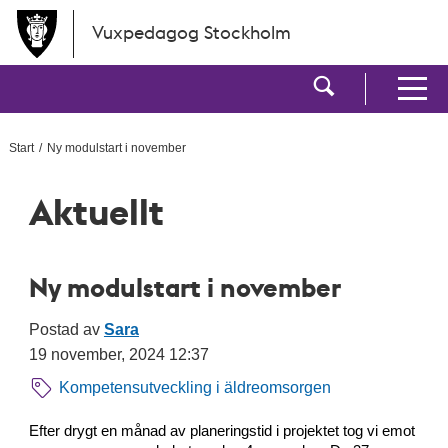
Hoppa till huvudinnehållet
Vuxpedagog Stockholm
Visa sökf
Visa men
Start
Ny modulstart i november
Aktuellt
Ny modulstart i november
Postad av
Sara
19 november, 2024 12:37
Kompetensutveckling i äldreomsorgen
Efter drygt en månad av planeringstid
i projektet
tog
vi emot