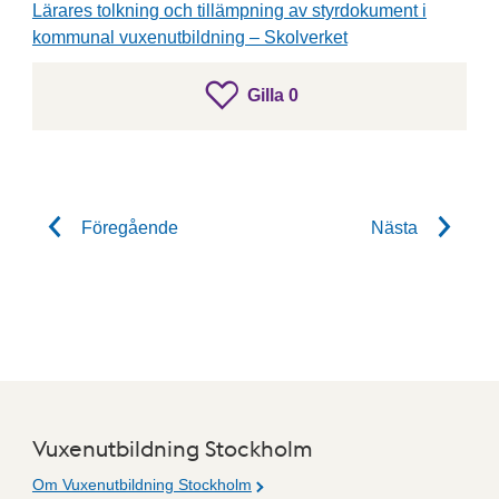
Lärares tolkning och tillämpning av styrdokument i
kommunal vuxenutbildning – Skolverket
gillar inlägget
Gilla
0
Gilla inlägget
Föregående
Nästa
Vuxenutbildning Stockholm
Om Vuxenutbildning Stockholm