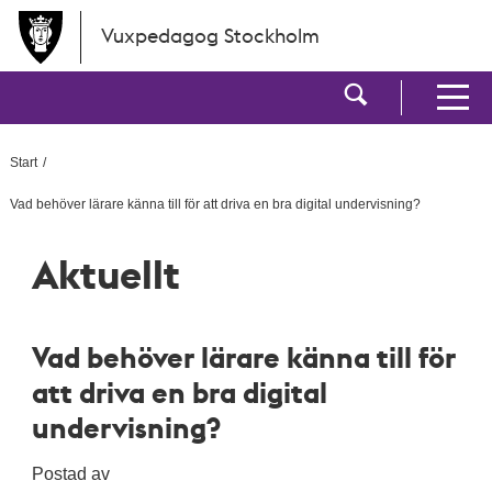
Hoppa till huvudinnehållet
Vuxpedagog Stockholm
Visa sökf
Visa men
Start
Vad behöver lärare känna till för att driva en bra digital undervisning?
Aktuellt
Vad behöver lärare känna till för
att driva en bra digital
undervisning?
Postad av