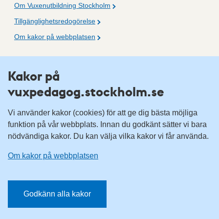
Om Vuxenutbildning Stockholm
Tillgänglighetsredogörelse
Om kakor på webbplatsen
Fler resurser
Kakor på
vuxpedagog.stockholm.se
Vuxenutbildning Stockholm
Komvux Stockholm
Vi använder kakor (cookies) för att ge dig bästa möjliga
Information för leverantörsskolor
funktion på vår webbplats. Innan du godkänt sätter vi bara
nödvändiga kakor. Du kan välja vilka kakor vi får använda.
Sociala medier
Om kakor på webbplatsen
Vuxenutbildning Stockholm, Facebook
Vuxenutbildning Stockholm, Instagram
Har du tips på vad vi borde publicera på webbplatsen? Mejla
Godkänn alla kakor
redaktionen.
E-post:
vuxpedagog@stockholm.se