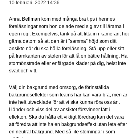
10 februari, 2022 14:36
Anna Bellman kom med många bra tips i hennes
föreläsningar som hon delade med sig av till lärarna i
egen regi. Exempelvis, tänk på att titta in i kameran, höj
gärna datorn så att den är i ”samma” höjd som ditt
ansikte när du ska hålla föreläsning. Stå upp eller sitt
på framkanten av stolen för att få en bättre hållning. Ha
stormönstrade eller enfärgade kläder på dig, helst inte
svart och vitt.
Välj din bakgrund med omsorg, de förinställda
bakgrundseffekter som teams har kan vara bra, men är
inte helt utvecklade för att vi ska kunna röra oss än.
Händer och viss del av ansiktet försvinner lätt i
effekten. Ska du hålla ett viktigt föredrag kan det vara
att föredra att inte ha en bakgrundseffekt utan leta efter
en neutral bakgrund. Med så lite störningar i som