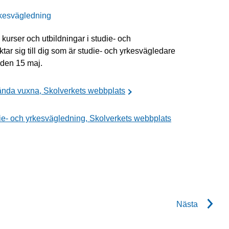
rkesvägledning
s kurser och utbildningar i studie- och
tar sig till dig som är studie- och yrkesvägledare
 den 15 maj.
ända vuxna, Skolverkets webbplats
ie- och yrkesvägledning, Skolverkets webbplats
Nästa