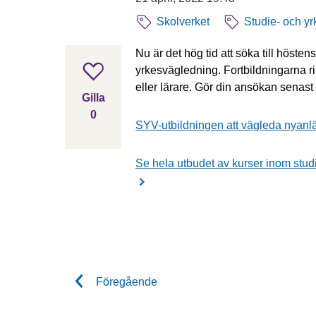
Skolverket
Studie- och y
Nu är det hög tid att söka till hösten
yrkesvägledning. Fortbildningarna rik
Gilla inlägget
eller lärare. Gör din ansökan senast
Gilla
0
SYV-utbildningen att vägleda nyanl
gillar inlägget
Se hela utbudet av kurser inom stud
Föregående