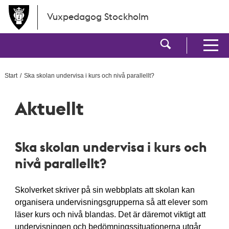
Hoppa till huvudinnehållet
Vuxpedagog Stockholm
Visa sökf
Visa men
Start
Ska skolan undervisa i kurs och nivå parallellt?
Aktuellt
Ska skolan undervisa i kurs och
nivå parallellt?
Skolverket skriver på sin webbplats att skolan kan
organisera undervisningsgrupperna så att elever som
läser kurs och nivå blandas. Det är däremot viktigt att
undervisningen och bedömningssituationerna utgår