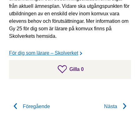
från aktuell ämnesplan. Vidare ska utgångspunkten för
utbildningen av en enskild elev inom komvux vara
elevens behov och förutsättningar. Mer information om
Gy 25 för dig som är lärare på komvux finns på
Skolverkets hemsida.
För dig som lärare – Skolverket
gillar inlägget
Gilla
0
Gilla inlägget
Föregående
Nästa