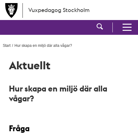
Hoppa till huvudinnehållet
Vuxpedagog Stockholm
Visa sökf
Visa men
Start
Hur skapa en miljö där alla vågar?
Aktuellt
Hur skapa en miljö där alla
vågar?
Fråga