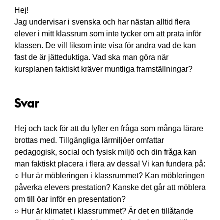
Hej!
Jag undervisar i svenska och har nästan alltid flera
elever i mitt klassrum som inte tycker om att prata inför
klassen. De vill liksom inte visa för andra vad de kan
fast de är jätteduktiga. Vad ska man göra när
kursplanen faktiskt kräver muntliga framställningar?
Svar
Hej och tack för att du lyfter en fråga som många lärare
brottas med. Tillgängliga lärmiljöer omfattar
pedagogisk, social och fysisk miljö och din fråga kan
man faktiskt placera i flera av dessa! Vi kan fundera på:
○ Hur är möbleringen i klassrummet? Kan möbleringen
påverka elevers prestation? Kanske det går att möblera
om till öar inför en presentation?
○ Hur är klimatet i klassrummet? Är det en tillåtande