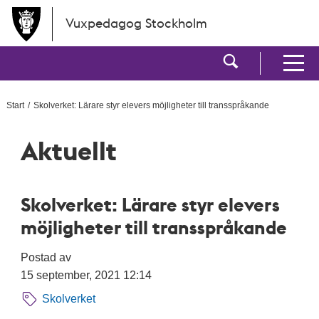
Hoppa till huvudinnehållet
Vuxpedagog Stockholm
Visa sökf
Visa men
Start
Skolverket: Lärare styr elevers möjligheter till transspråkande
Aktuellt
Skolverket: Lärare styr elevers
möjligheter till transspråkande
Postad av
15 september, 2021 12:14
Skolverket