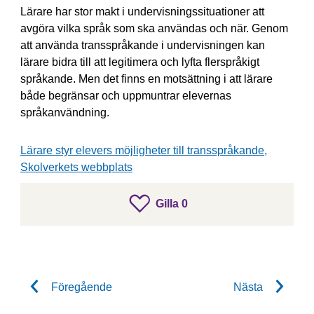
Lärare har stor makt i undervisningssituationer att
avgöra vilka språk som ska användas och när. Genom
att använda transspråkande i undervisningen kan
lärare bidra till att legitimera och lyfta flerspråkigt
språkande.
Men det finns en motsättning i att lärare
både begränsar och uppmuntrar elevernas
språkanvändning.
Lärare styr elevers möjligheter till transspråkande,
Skolverkets webbplats
gillar inlägget
Gilla
0
Gilla inlägget
Föregående
Nästa