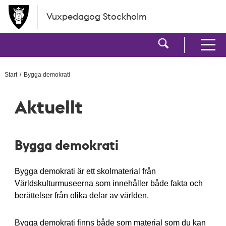
Hoppa till huvudinnehållet
Vuxpedagog Stockholm
Visa sökf
Visa men
Start
Bygga demokrati
Aktuellt
Bygga demokrati
Bygga demokrati är ett skolmaterial från
Världskulturmuseerna som innehåller både fakta och
berättelser från olika delar av världen.
Bygga demokrati finns både som material som du kan