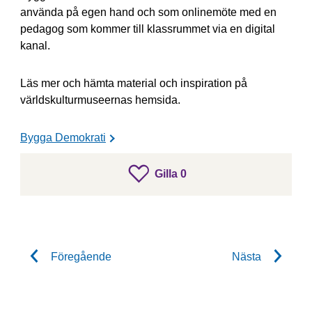
använda på egen hand och som onlinemöte med en
pedagog som kommer till klassrummet via en digital
kanal.
Läs mer och hämta material och inspiration på
världskulturmuseernas hemsida.
Bygga Demokrati
gillar inlägget
Gilla
0
Gilla inlägget
Föregående
Nästa