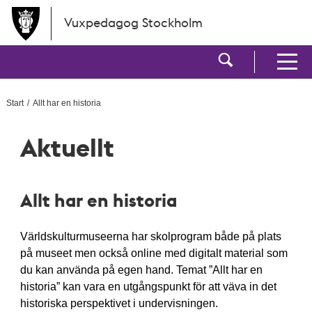
Hoppa till huvudinnehållet
Vuxpedagog Stockholm
Visa sökf
Visa men
Start
Allt har en historia
Aktuellt
Allt har en historia
Världskulturmuseerna har skolprogram både på plats
på museet men också online med digitalt material som
du kan använda på egen hand. Temat ”Allt har en
historia” kan vara en utgångspunkt för att väva in det
historiska perspektivet i undervisningen.