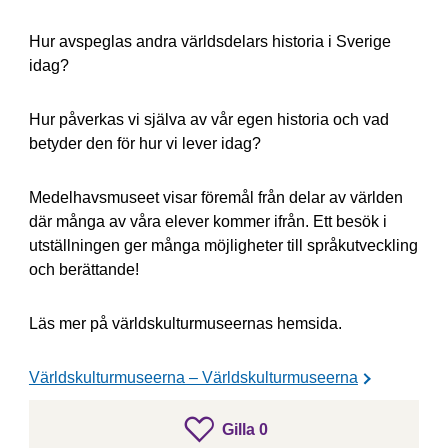
Hur avspeglas andra världsdelars historia i Sverige
idag?
Hur påverkas vi själva av vår egen historia och vad
betyder den för hur vi lever idag?
Medelhavsmuseet visar föremål från delar av världen
där många av våra elever kommer ifrån. Ett besök i
utställningen ger många möjligheter till språkutveckling
och berättande!
Läs mer på världskulturmuseernas hemsida.
Världskulturmuseerna – Världskulturmuseerna
gillar inlägget
Gilla
0