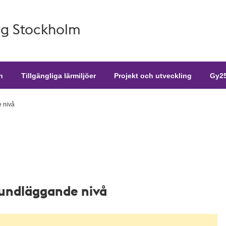
g Stockholm
n
Tillgängliga lärmiljöer
Projekt och utveckling
Gy25
 nivå
rundläggande nivå