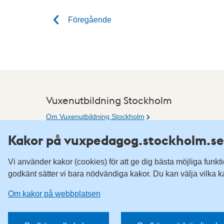
Föregående
Vuxenutbildning Stockholm
Om Vuxenutbildning Stockholm
Tillgänglighetsredogörelse
Kakor på vuxpedagog.stockholm.se
Om kakor på webbplatsen
Vi använder kakor (cookies) för att ge dig bästa möjliga funk
godkänt sätter vi bara nödvändiga kakor. Du kan välja vilka k
Om kakor på webbplatsen