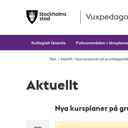
Vuxpedago
Hoppa till huvudinnehållet
Kollegialt lärande
Fokusområden i läroplane
Start
Aktuellt
Nya kursplaner på grundläggande
Aktuellt
Nya kursplaner på g