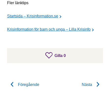
Fler länktips
Startsida – Krisinformation.se
Krisinformation för barn och unga – Lilla Krisinfo
gillar inlägget
Gilla
0
Gilla inlägget
Föregående
Nästa