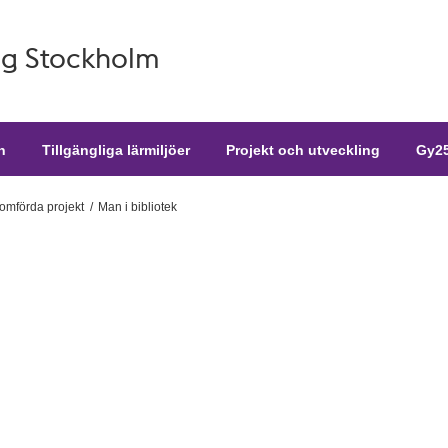
g Stockholm
n
Tillgängliga lärmiljöer
Projekt och utveckling
Gy25
mförda projekt
Man i bibliotek