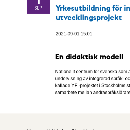
Yrkesutbildning för i
SEP
utvecklingsprojekt
2021-09-01 15:01
En didaktisk modell
Nationellt centrum för svenska som a
undervisning av integrerad språk- oc
kallade YFI-projektet i Stockholms st
samarbete mellan andraspråkslärare