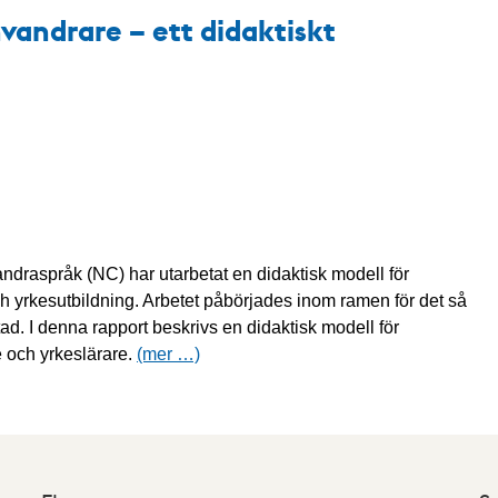
nvandrare – ett didaktiskt
ndraspråk (NC) har utarbetat en didaktisk modell för
h yrkesutbildning. Arbetet påbörjades inom ramen för det så
ad. I denna rapport beskrivs en didaktisk modell för
 och yrkeslärare.
(mer …)