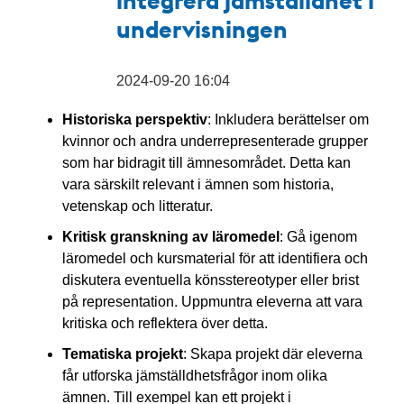
undervisningen
2024-09-20 16:04
Historiska perspektiv
: Inkludera berättelser om
kvinnor och andra underrepresenterade grupper
som har bidragit till ämnesområdet. Detta kan
vara särskilt relevant i ämnen som historia,
vetenskap och litteratur.
Kritisk granskning av läromedel
: Gå igenom
läromedel och kursmaterial för att identifiera och
diskutera eventuella könsstereotyper eller brist
på representation. Uppmuntra eleverna att vara
kritiska och reflektera över detta.
Tematiska projekt
: Skapa projekt där eleverna
får utforska jämställdhetsfrågor inom olika
ämnen. Till exempel kan ett projekt i