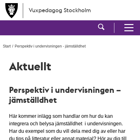
Hoppa till huvudinnehållet
Vuxpedagog Stockholm
Visa sökf
Visa men
Start
Perspektiv i undervisningen - jämställdhet
Aktuellt
Perspektiv i undervisningen –
jämställdhet
Här kommer inlägg som handlar om hur du kan
integrera och belysa jämställdhet i undervisningen.
Har du exempel som du vill dela med dig av eller har
du tips på litteratur eller annat material? Hör av dig till