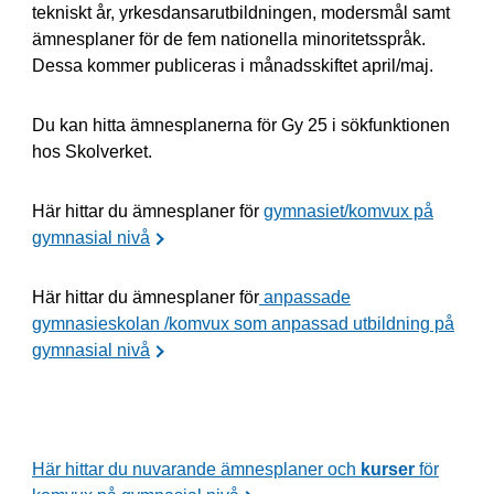
tekniskt år, yrkesdansarutbildningen, modersmål samt
ämnesplaner för de fem nationella minoritetsspråk.
Dessa kommer publiceras i månadsskiftet april/maj.
Du kan hitta ämnesplanerna för Gy 25 i sökfunktionen
hos Skolverket.
Här hittar du ämnesplaner för
gymnasiet/komvux på
gymnasial nivå
Här hittar du ämnesplaner för
anpassade
gymnasieskolan /komvux som anpassad utbildning på
gymnasial nivå
Här hittar du nuvarande ämnesplaner och
kurser
för