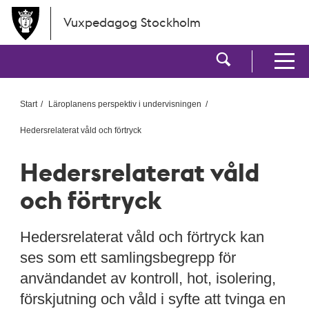
Hoppa till huvudinnehållet
Vuxpedagog Stockholm
Visa sökf
Visa men
Start
Läroplanens perspektiv i undervisningen
Hedersrelaterat våld och förtryck
Hedersrelaterat våld
och förtryck
Hedersrelaterat våld och förtryck kan
ses som ett samlingsbegrepp för
användandet av kontroll, hot, isolering,
förskjutning och våld i syfte att tvinga en