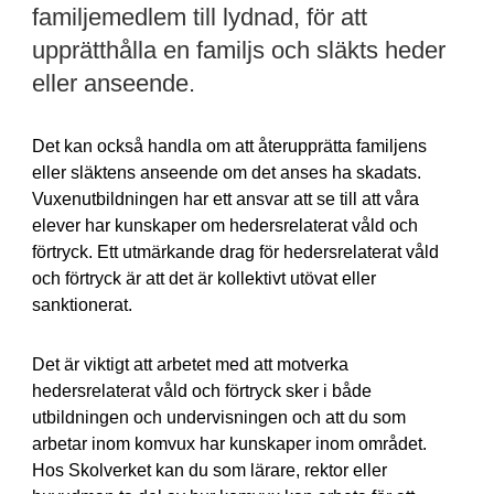
familjemedlem till lydnad, för att
upprätthålla en familjs och släkts heder
eller anseende.
Det kan också handla om att återupprätta familjens
eller släktens anseende om det anses ha skadats.
Vuxenutbildningen har ett ansvar att se till att våra
elever har kunskaper om hedersrelaterat våld och
förtryck. Ett utmärkande drag för hedersrelaterat våld
och förtryck är att det är kollektivt utövat eller
sanktionerat.
Det är viktigt att arbetet med att motverka
hedersrelaterat våld och förtryck sker i både
utbildningen och undervisningen och att du som
arbetar inom komvux har kunskaper inom området.
Hos Skolverket kan du som lärare, rektor eller