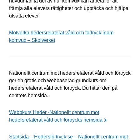
huvudman ta del av hur komvux kan arbeta för att
främja alla elevers rättigheter och upptäcka och hjälpa
utsatta elever.
Motverka hedersrelaterat våld och förtryck inom
komvux – Skolverket
Nationellt centrum mot hedersrelaterat våld och förtryck
ger en gratis och webbaserad grundkurs om
hedersrelaterat våld och förtryck. Du hittar den på
centrets hemsida.
Webbkurs Heder -Nationellt centrum mot
hedersrelaterat våld och förtrycks hemsida
Startsida – Hedersförtryck.se – Nationellt centrum mot