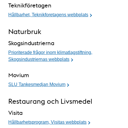
Teknikföretagen
Hållbarhet, Teknikforetagens webbplats
Naturbruk
Skogsindustrierna
Prioriterade frågor inom klimatlagstiftning,
Skogsindustriernas webbplats
Movium
SLU Tankesmedjan Movium
Restaurang och Livsmedel
Visita
Hållbarhetsprogram, Visitas webbplats