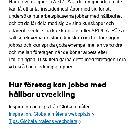
När eleverna gör sin APL/LIA är det en god idé om de
kan få ett antal instuderingsfrågor med sig för att
undersöka hur arbetsplatserna jobbar med hållbarhet
och att de får dela med sig av sina kunskaper och
erfarenheter till sina kurskamrater efter APL/LIA. På så
sätt får eleverna en större kunskap om hur företagen
jobbar och kan sprida goda exempel mellan varandra
och mellan företagen när de börjar arbeta efter
utbildningen. Diskutera gärna detta med företagen i era
yrkesråd och ledningsgrupper!
Hur företag kan jobba med
hållbar utveckling
Inspiration och tips från Globala målen
Inspiration, Globala målens webbplats
Tips, Globala målens webbplats