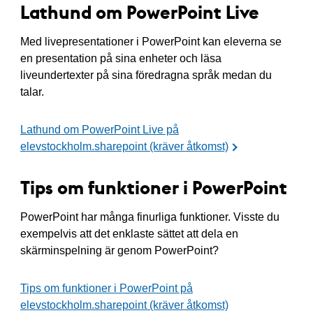
Lathund om PowerPoint Live
Med livepresentationer i PowerPoint kan eleverna se
en presentation på sina enheter och läsa
liveundertexter på sina föredragna språk medan du
talar.
Lathund om PowerPoint Live på
elevstockholm.sharepoint (kräver åtkomst)
Tips om funktioner i PowerPoint
PowerPoint har många finurliga funktioner. Visste du
exempelvis att det enklaste sättet att dela en
skärminspelning är genom PowerPoint?
Tips om funktioner i PowerPoint på
elevstockholm.sharepoint (kräver åtkomst)