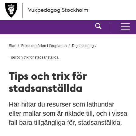
Hoppa till huvudinnehållet
Vuxpedagog Stockholm
Visa sökf
Visa men
Start
Fokusområden i läroplanen
Digitalisering
Tips och trix för stadsanställda
Tips och trix för
stadsanställda
Här hittar du resurser som lathundar
eller mallar som är riktade till, och i vissa
fall bara tillgängliga för, stadsanställda.