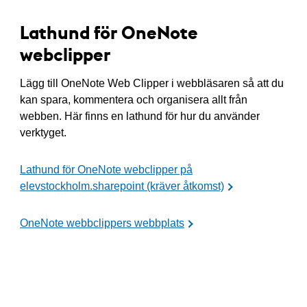
Lathund för OneNote
webclipper
Lägg till OneNote Web Clipper i webbläsaren så att du
kan spara, kommentera och organisera allt från
webben. Här finns en lathund för hur du använder
verktyget.
Lathund för OneNote webclipper på
elevstockholm.sharepoint (kräver åtkomst)
OneNote webbclippers webbplats