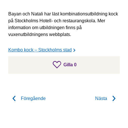
Bayan och Natali har läst kombinationsutbildning kock
på Stockholms Hotell- och restaurangskola. Mer
information om utbildningen finns på
vuxenutbildningens webbplats.
Kombo kock – Stockholms stad
gillar inlägget
Gilla
0
Gilla inlägget
Föregående
Nästa