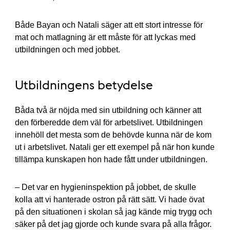
Både Bayan och Natali säger att ett stort intresse för
mat och matlagning är ett måste för att lyckas med
utbildningen och med jobbet.
Utbildningens betydelse
Båda två är nöjda med sin utbildning och känner att
den förberedde dem väl för arbetslivet. Utbildningen
innehöll det mesta som de behövde kunna när de kom
ut i arbetslivet. Natali ger ett exempel på när hon kunde
tillämpa kunskapen hon hade fått under utbildningen.
– Det var en hygieninspektion på jobbet, de skulle
kolla att vi hanterade ostron på rätt sätt. Vi hade övat
på den situationen i skolan så jag kände mig trygg och
säker på det jag gjorde och kunde svara på alla frågor.