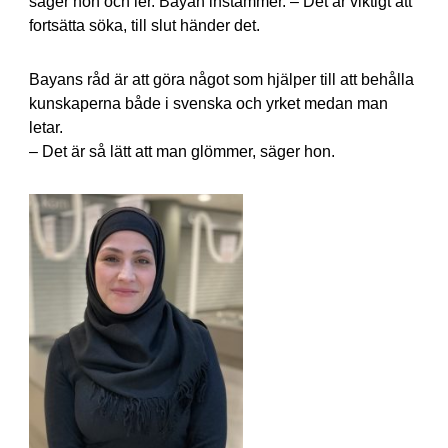
säger hon och ler. Bayan instämmer. – Det är viktigt att
fortsätta söka, till slut händer det.
Bayans råd är att göra något som hjälper till att behålla
kunskaperna både i svenska och yrket medan man
letar.
– Det är så lätt att man glömmer, säger hon.