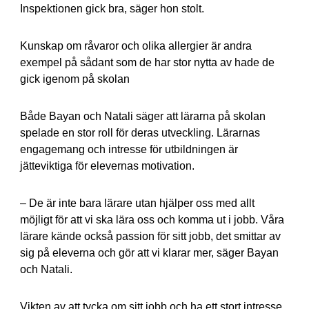
Inspektionen gick bra, säger hon stolt.
Kunskap om råvaror och olika allergier är andra
exempel på sådant som de har stor nytta av hade de
gick igenom på skolan
Både Bayan och Natali säger att lärarna på skolan
spelade en stor roll för deras utveckling. Lärarnas
engagemang och intresse för utbildningen är
jätteviktiga för elevernas motivation.
– De är inte bara lärare utan hjälper oss med allt
möjligt för att vi ska lära oss och komma ut i jobb. Våra
lärare kände också passion för sitt jobb, det smittar av
sig på eleverna och gör att vi klarar mer, säger Bayan
och Natali.
Vikten av att tycka om sitt jobb och ha ett stort intresse