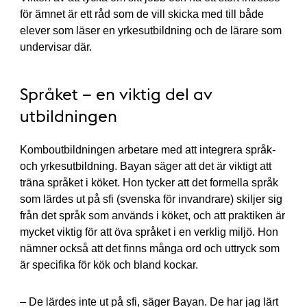
för ämnet är ett råd som de vill skicka med till både
elever som läser en yrkesutbildning och de lärare som
undervisar där.
Språket – en viktig del av
utbildningen
Komboutbildningen arbetare med att integrera språk-
och yrkesutbildning. Bayan säger att det är viktigt att
träna språket i köket. Hon tycker att det formella språk
som lärdes ut på sfi (svenska för invandrare) skiljer sig
från det språk som används i köket, och att praktiken är
mycket viktig för att öva språket i en verklig miljö. Hon
nämner också att det finns många ord och uttryck som
är specifika för kök och bland kockar.
– De lärdes inte ut på sfi, säger Bayan. De har jag lärt