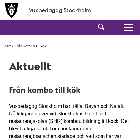
Hoppa till huvudinnehållet
Vuxpedagog Stockholm
Visa sökf
Visa men
Start
Från kombo till kök
Aktuellt
Från kombo till kök
Vuxpedagog Stockholm har träffat Bayan och Natali,
två tidigare elever vid Stockholms hotell- och
restaurangskolas (SHR) komboutbildning till kock. Det
blev härliga samtal om hur karriären i
restaurangbranschen startade och vad som har varit