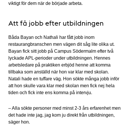
viktigt för dem när de började arbeta.
Att få jobb efter utbildningen
Båda Bayan och Nathali har fått jobb inom
restaurangbranschen men vägen dit såg lite olika ut.
Bayan fick sitt jobb på Campus Södermalm efter två
lyckade APL-perioder under utbildningen. Hennes
arbetsledare på praktiken erbjöd henne att komma
tillbaka som anställd när hon var klar med skolan.
Natali hade en tuffare väg. Hon sökte många jobb inför
att hon skulle vara klar med skolan men fick nej hela
tiden och fick inte ens komma på intervju.
– Alla sökte personer med minst 2-3 års erfarenhet men
det hade inte jag, jag kom ju direkt från utbildningen,
säger hon.