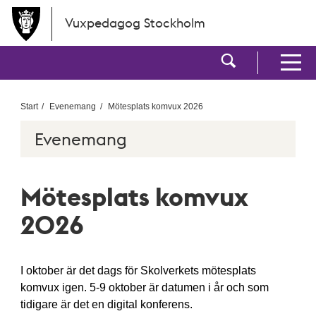
Hoppa till huvudinnehållet
Vuxpedagog Stockholm
Visa sökf
Visa men
Start
Evenemang
Mötesplats komvux 2026
Evenemang
Mötesplats komvux
2026
I oktober är det dags för Skolverkets mötesplats
komvux igen. 5-9 oktober är datumen i år och som
tidigare är det en digital konferens.