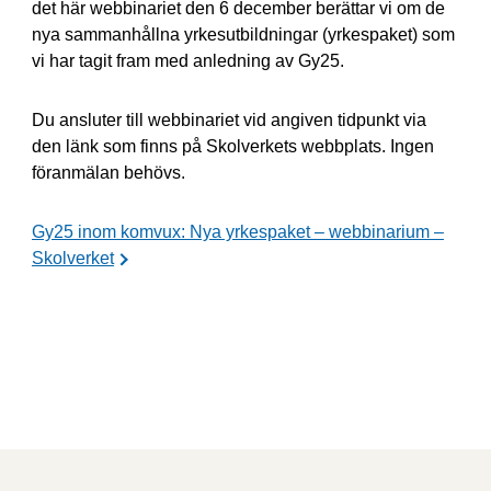
det här webbinariet den 6 december berättar vi om de
nya sammanhållna yrkesutbildningar (yrkespaket) som
vi har tagit fram med anledning av Gy25.
Du ansluter till webbinariet vid angiven tidpunkt via
den länk som finns på Skolverkets webbplats. Ingen
föranmälan behövs.
Gy25 inom komvux: Nya yrkespaket – webbinarium –
Skolverket