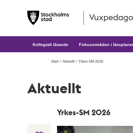
Vuxpedago
Hoppa till huvudinnehållet
Kollegialt lärande
Fokusområden i läroplane
Start
Aktuellt
Yrkes-SM 2026
Aktuellt
Yrkes-SM 2026