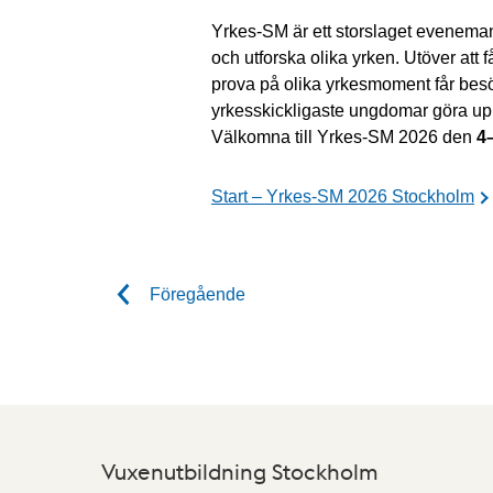
Yrkes-SM är ett storslaget evenema
och utforska olika yrken. Utöver att
prova på olika yrkesmoment får besö
yrkesskickligaste ungdomar göra upp
Välkomna till Yrkes-SM 2026 den
4
Start – Yrkes-SM 2026 Stockholm
Föregående
Vuxenutbildning Stockholm