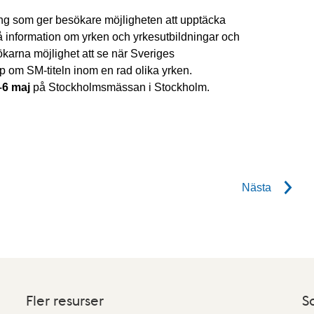
ng som ger besökare möjligheten att upptäcka
 få information om yrken och yrkesutbildningar och
karna möjlighet att se när Sveriges
 om SM-titeln inom en rad olika yrken.
–6 maj
på Stockholmsmässan i Stockholm.
Nästa
Fler resurser
S