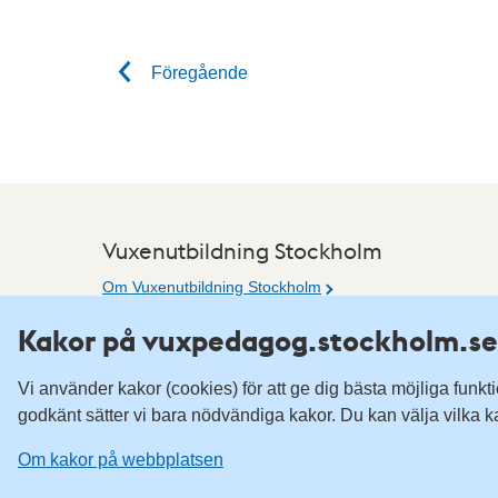
Föregående
Vuxenutbildning Stockholm
Om Vuxenutbildning Stockholm
Tillgänglighetsredogörelse
Kakor på vuxpedagog.stockholm.se
Om kakor på webbplatsen
Vi använder kakor (cookies) för att ge dig bästa möjliga funk
godkänt sätter vi bara nödvändiga kakor. Du kan välja vilka k
Om kakor på webbplatsen