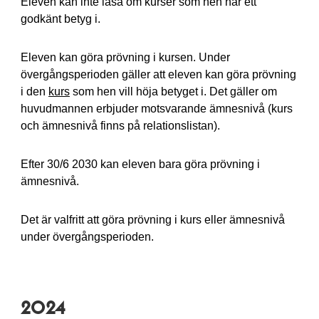
Eleven kan inte läsa om kurser som hen har ett
godkänt betyg i.
Eleven kan göra prövning i kursen. Under
övergångsperioden gäller att eleven kan göra prövning
i den
kurs
som hen vill höja betyget i. Det gäller om
huvudmannen erbjuder motsvarande ämnesnivå (kurs
och ämnesnivå finns på relationslistan).
Efter 30/6 2030 kan eleven bara göra prövning i
ämnesnivå.
Det är valfritt att göra prövning i kurs eller ämnesnivå
under övergångsperioden.
2024