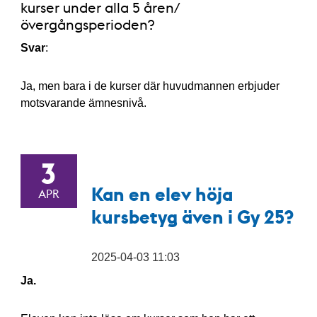
kurser under alla 5 åren/
övergångsperioden?
Svar
:
Ja, men bara i de kurser där huvudmannen erbjuder
motsvarande ämnesnivå.
3
Kan en elev höja
APR
kursbetyg även i Gy 25?
2025-04-03 11:03
Ja.