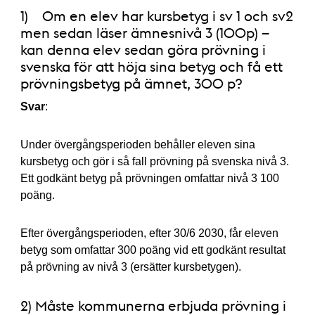
1) Om en elev har kursbetyg i sv 1 och sv2
men sedan läser ämnesnivå 3 (100p) –
kan denna elev sedan göra prövning i
svenska för att höja sina betyg och få ett
prövningsbetyg på ämnet, 300 p?
Svar
:
Under övergångsperioden behåller eleven sina
kursbetyg och gör i så fall prövning på svenska nivå 3.
Ett godkänt betyg på prövningen omfattar nivå 3 100
poäng.
Efter övergångsperioden, efter 30/6 2030, får eleven
betyg som omfattar 300 poäng vid ett godkänt resultat
på prövning av nivå 3 (ersätter kursbetygen).
2) Måste kommunerna erbjuda prövning i