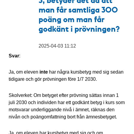
man får samtliga 300
poäng om man får
godkänt i prövningen?
2025-04-03 11:12
Svar
:
Ja, om eleven
inte
har några kursbetyg med sig sedan
tidigare och gör prövningen före 1/7 2030.
Skolverket: Om betyget efter prövning sättas innan 1
juli 2030 och individen har ett godkänt betyg i kurs som
motsvarar underliggande nivå i ämnet, räknas den
nivån och poängomfattning bort från ämnesbetyget.
Ja, om eleven har kursbetyg med sig och om