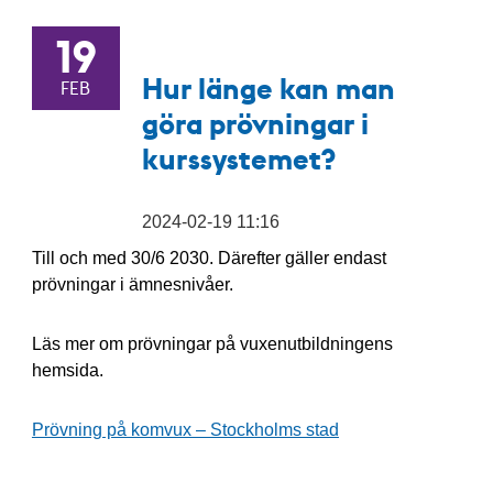
19
Hur länge kan man
FEB
göra prövningar i
kurssystemet?
2024-02-19 11:16
Till och med 30/6 2030. Därefter gäller endast
prövningar i ämnesnivåer.
Läs mer om prövningar på vuxenutbildningens
hemsida.
Prövning på komvux – Stockholms stad