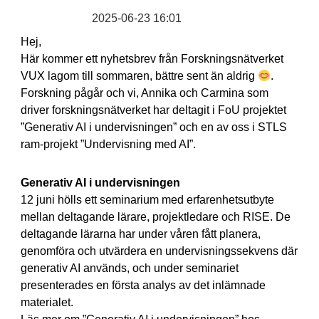
2025-06-23 16:01
Hej,
Här kommer ett nyhetsbrev från Forskningsnätverket
VUX lagom till sommaren, bättre sent än aldrig
.
Forskning pågår och vi, Annika och Carmina som
driver forskningsnätverket har deltagit i FoU projektet
”Generativ AI i undervisningen” och en av oss i STLS
ram-projekt ”Undervisning med AI”.
Generativ AI i undervisningen
12 juni hölls ett seminarium med erfarenhetsutbyte
mellan deltagande lärare, projektledare och RISE. De
deltagande lärarna har under våren fått planera,
genomföra och utvärdera en undervisningssekvens där
generativ AI används, och under seminariet
presenterades en första analys av det inlämnade
materialet.