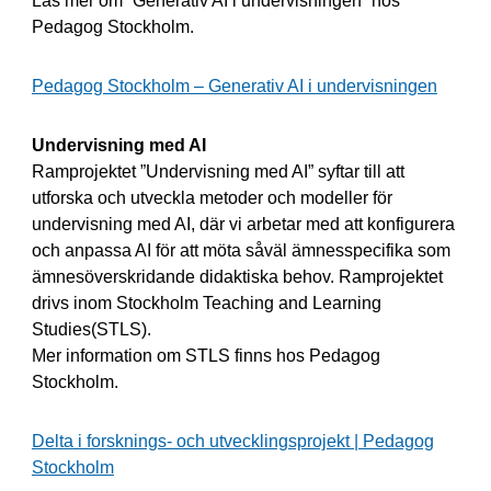
Läs mer om ”Generativ AI i undervisningen” hos
Pedagog Stockholm.
Pedagog Stockholm – Generativ AI i undervisningen
Undervisning med AI
Ramprojektet ”Undervisning med AI” syftar till att
utforska och utveckla metoder och modeller för
undervisning med AI, där vi arbetar med att konfigurera
och anpassa AI för att möta såväl ämnesspecifika som
ämnesöverskridande didaktiska behov. Ramprojektet
drivs inom Stockholm Teaching and Learning
Studies(STLS).
Mer information om STLS finns hos Pedagog
Stockholm.
Delta i forsknings- och utvecklingsprojekt | Pedagog
Stockholm